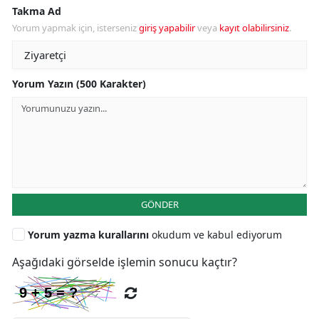
Takma Ad
Yorum yapmak için, isterseniz
giriş yapabilir
veya
kayıt olabilirsiniz
.
Yorum Yazın (500 Karakter)
GÖNDER
Yorum yazma kurallarını
okudum ve kabul ediyorum
Aşağıdaki görselde işlemin sonucu kaçtır?