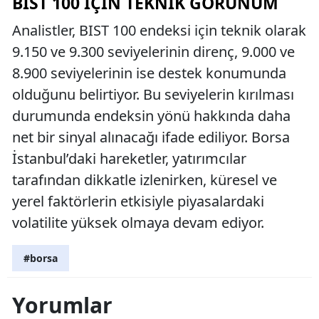
BIST 100 İÇIN TEKNIK GÖRÜNÜM
Analistler, BIST 100 endeksi için teknik olarak
9.150 ve 9.300 seviyelerinin direnç, 9.000 ve
8.900 seviyelerinin ise destek konumunda
olduğunu belirtiyor. Bu seviyelerin kırılması
durumunda endeksin yönü hakkında daha
net bir sinyal alınacağı ifade ediliyor. Borsa
İstanbul’daki hareketler, yatırımcılar
tarafından dikkatle izlenirken, küresel ve
yerel faktörlerin etkisiyle piyasalardaki
volatilite yüksek olmaya devam ediyor.
#borsa
Yorumlar