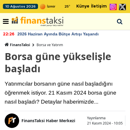
Künye
İletişim
10 Ağustos 2026
25
°
2026 Haziran Ayında Bütçe Artışı Yaşandı
22:26
FinansTaksi
Borsa ve Yatırım
Borsa güne yükselişle
başladı
Yatırımcılar borsanın güne nasıl başladığını
öğrenmek istiyor. 21 Kasım 2024 borsa güne
nasıl başladı? Detaylar haberimizde...
Yayınlanma
FinansTaksi Haber Merkezi
21 Kasım 2024 - 10:05