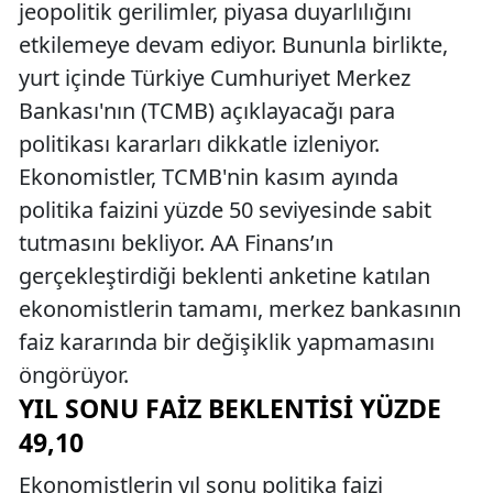
jeopolitik gerilimler, piyasa duyarlılığını
etkilemeye devam ediyor. Bununla birlikte,
yurt içinde Türkiye Cumhuriyet Merkez
Bankası'nın (TCMB) açıklayacağı para
politikası kararları dikkatle izleniyor.
Ekonomistler, TCMB'nin kasım ayında
politika faizini yüzde 50 seviyesinde sabit
tutmasını bekliyor. AA Finans’ın
gerçekleştirdiği beklenti anketine katılan
ekonomistlerin tamamı, merkez bankasının
faiz kararında bir değişiklik yapmamasını
öngörüyor.
YIL SONU FAIZ BEKLENTISI YÜZDE
49,10
Ekonomistlerin yıl sonu politika faizi