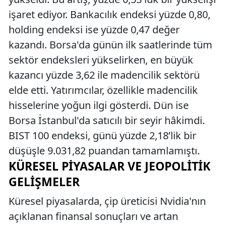
işaret ediyor. Bankacılık endeksi yüzde 0,80,
holding endeksi ise yüzde 0,47 değer
kazandı. Borsa'da günün ilk saatlerinde tüm
sektör endeksleri yükselirken, en büyük
kazancı yüzde 3,62 ile madencilik sektörü
elde etti. Yatırımcılar, özellikle madencilik
hisselerine yoğun ilgi gösterdi. Dün ise
Borsa İstanbul'da satıcılı bir seyir hâkimdi.
BIST 100 endeksi, günü yüzde 2,18’lik bir
düşüşle 9.031,82 puandan tamamlamıştı.
KÜRESEL PIYASALAR VE JEOPOLITIK
GELIŞMELER
Küresel piyasalarda, çip üreticisi Nvidia'nın
açıklanan finansal sonuçları ve artan