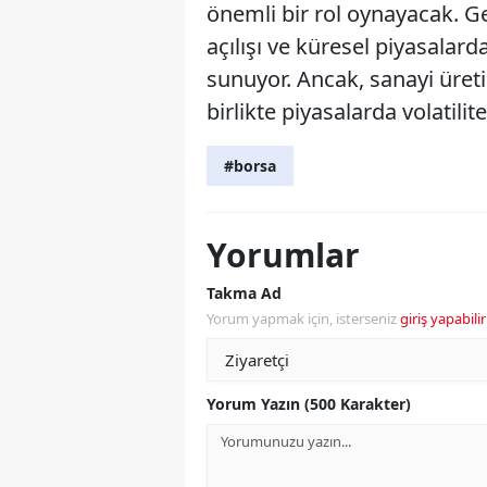
önemli bir rol oynayacak. Ge
açılışı ve küresel piyasalard
sunuyor. Ancak, sanayi üretim
birlikte piyasalarda volatili
#borsa
Yorumlar
Takma Ad
Yorum yapmak için, isterseniz
giriş yapabilir
Yorum Yazın (500 Karakter)