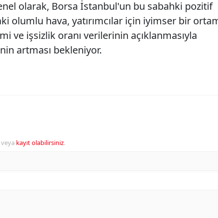
nel olarak, Borsa İstanbul'un bu sabahki pozitif
aki olumlu hava, yatırımcılar için iyimser bir orta
i ve işsizlik oranı verilerinin açıklanmasıyla
tenin artması bekleniyor.
veya
kayıt olabilirsiniz
.