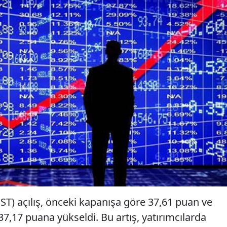
ST) açılış, önceki kapanışa göre 37,61 puan ve
737,17 puana yükseldi. Bu artış, yatırımcılarda