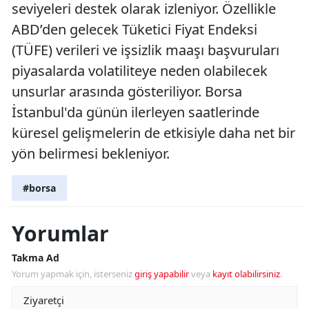
seviyeleri destek olarak izleniyor. Özellikle
ABD’den gelecek Tüketici Fiyat Endeksi
(TÜFE) verileri ve işsizlik maaşı başvuruları
piyasalarda volatiliteye neden olabilecek
unsurlar arasında gösteriliyor. Borsa
İstanbul'da günün ilerleyen saatlerinde
küresel gelişmelerin de etkisiyle daha net bir
yön belirmesi bekleniyor.
#borsa
Yorumlar
Takma Ad
Yorum yapmak için, isterseniz
giriş yapabilir
veya
kayıt olabilirsiniz
.