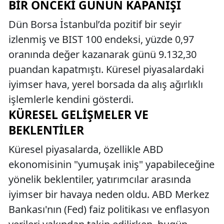
BIR ÖNCEKI GÜNÜN KAPANIŞI
Dün Borsa İstanbul’da pozitif bir seyir
izlenmiş ve BIST 100 endeksi, yüzde 0,97
oranında değer kazanarak günü 9.132,30
puandan kapatmıştı. Küresel piyasalardaki
iyimser hava, yerel borsada da alış ağırlıklı
işlemlerle kendini gösterdi.
KÜRESEL GELIŞMELER VE
BEKLENTILER
Küresel piyasalarda, özellikle ABD
ekonomisinin "yumuşak iniş" yapabileceğine
yönelik beklentiler, yatırımcılar arasında
iyimser bir havaya neden oldu. ABD Merkez
Bankası'nın (Fed) faiz politikası ve enflasyon