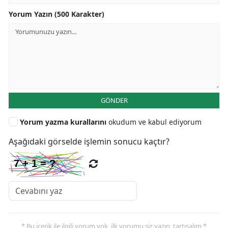
Yorum Yazın (500 Karakter)
GÖNDER
Yorum yazma kurallarını
okudum ve kabul ediyorum
Aşağıdaki görselde işlemin sonucu kaçtır?
* Bu içerik ile ilgili yorum yok, ilk yorumu siz yazın, tartışalım *