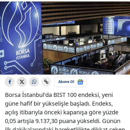
Abone Ol
Borsa İstanbul'da BIST 100 endeksi, yeni
güne hafif bir yükselişle başladı. Endeks,
açılış itibarıyla önceki kapanışa göre yüzde
0,05 artışla 9.137,30 puana yükseldi. Günün
ilk dakikalarındaki hareketlilikte dikkat çeken