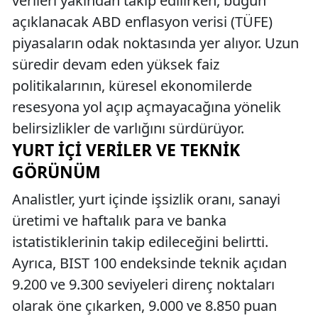
verileri yakından takip edilirken, bugün
açıklanacak ABD enflasyon verisi (TÜFE)
piyasaların odak noktasında yer alıyor. Uzun
süredir devam eden yüksek faiz
politikalarının, küresel ekonomilerde
resesyona yol açıp açmayacağına yönelik
belirsizlikler de varlığını sürdürüyor.
YURT İÇI VERILER VE TEKNIK
GÖRÜNÜM
Analistler, yurt içinde işsizlik oranı, sanayi
üretimi ve haftalık para ve banka
istatistiklerinin takip edileceğini belirtti.
Ayrıca, BIST 100 endeksinde teknik açıdan
9.200 ve 9.300 seviyeleri direnç noktaları
olarak öne çıkarken, 9.000 ve 8.850 puan