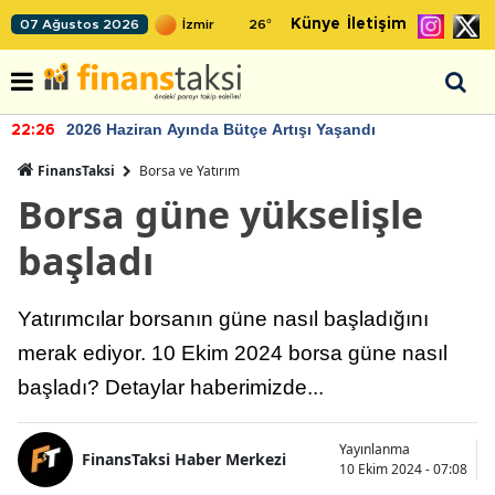
Künye
İletişim
07 Ağustos 2026
26
°
2026 Haziran Ayında Bütçe Artışı Yaşandı
22:26
FinansTaksi
Borsa ve Yatırım
Borsa güne yükselişle
başladı
Yatırımcılar borsanın güne nasıl başladığını
merak ediyor. 10 Ekim 2024 borsa güne nasıl
başladı? Detaylar haberimizde...
Yayınlanma
FinansTaksi Haber Merkezi
10 Ekim 2024 - 07:08