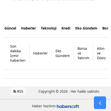
Güncel
Haberler
Teknoloji
Kredi
Eko Gündem
Bors
Son
Borsa
Altın
dakika
Eko
Haberler
ve
ve
İzmir
Gündem
Yatırım
Döviz
haberleri
RSS
Copyright © 2026 . Her hakkı saklıdır.
Haber Yazılımı