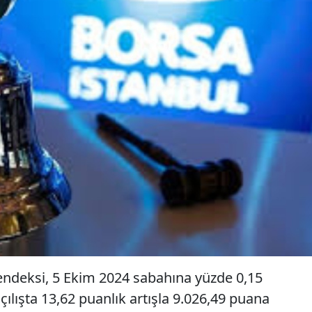
endeksi, 5 Ekim 2024 sabahına yüzde 0,15
çılışta 13,62 puanlık artışla 9.026,49 puana