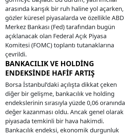
arasında karışık bir ruh haline yol açarken,
gözler küresel piyasalarda ve özellikle ABD
Merkez Bankası (Fed) tarafından bugün
açıklanacak olan Federal Açık Piyasa
Komitesi (FOMC) toplantı tutanaklarına
çevrildi.
BANKACILIK VE HOLDING
ENDEKSINDE HAFIF ARTIŞ
Borsa İstanbul’daki açılışta dikkat çeken
diğer bir gelişme, bankacılık ve holding
endekslerinin sırasıyla yüzde 0,06 oranında
değer kazanması oldu. Ancak genel olarak
piyasada temkinli bir hava hakimdi.
Bankacılık endeksi, ekonomik durgunluk