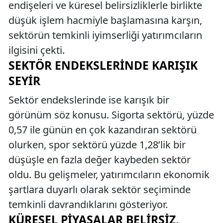
endişeleri ve küresel belirsizliklerle birlikte
düşük işlem hacmiyle başlamasına karşın,
sektörün temkinli iyimserliği yatırımcıların
ilgisini çekti.
SEKTÖR ENDEKSLERINDE KARIŞIK
SEYIR
Sektör endekslerinde ise karışık bir
görünüm söz konusu. Sigorta sektörü, yüzde
0,57 ile günün en çok kazandıran sektörü
olurken, spor sektörü yüzde 1,28’lik bir
düşüşle en fazla değer kaybeden sektör
oldu. Bu gelişmeler, yatırımcıların ekonomik
şartlara duyarlı olarak sektör seçiminde
temkinli davrandıklarını gösteriyor.
KÜRESEL PIYASALAR BELIRSIZ,