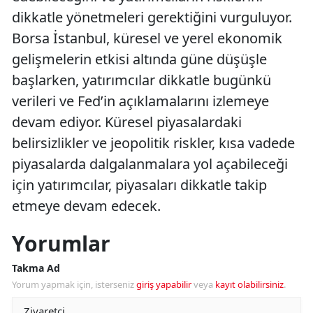
dikkatle yönetmeleri gerektiğini vurguluyor.
Borsa İstanbul, küresel ve yerel ekonomik
gelişmelerin etkisi altında güne düşüşle
başlarken, yatırımcılar dikkatle bugünkü
verileri ve Fed’in açıklamalarını izlemeye
devam ediyor. Küresel piyasalardaki
belirsizlikler ve jeopolitik riskler, kısa vadede
piyasalarda dalgalanmalara yol açabileceği
için yatırımcılar, piyasaları dikkatle takip
etmeye devam edecek.
Yorumlar
Takma Ad
Yorum yapmak için, isterseniz
giriş yapabilir
veya
kayıt olabilirsiniz
.