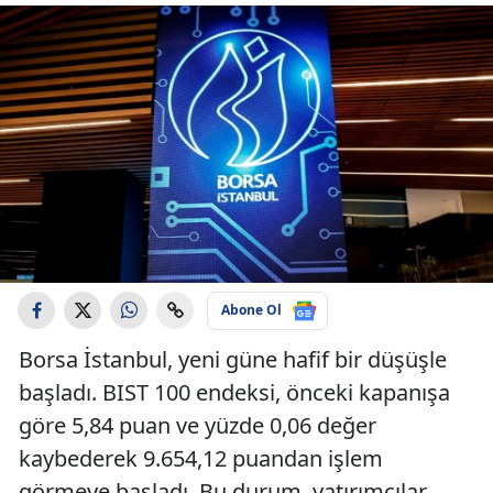
Abone Ol
Borsa İstanbul, yeni güne hafif bir düşüşle
başladı. BIST 100 endeksi, önceki kapanışa
göre 5,84 puan ve yüzde 0,06 değer
kaybederek 9.654,12 puandan işlem
görmeye başladı. Bu durum, yatırımcılar