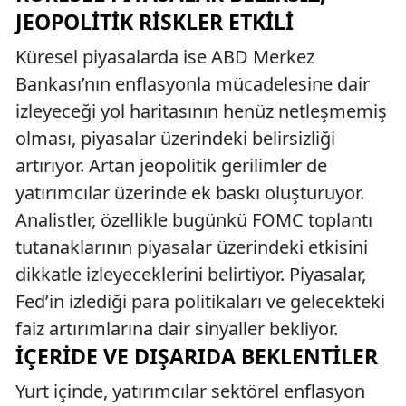
JEOPOLITIK RISKLER ETKILI
Küresel piyasalarda ise ABD Merkez
Bankası’nın enflasyonla mücadelesine dair
izleyeceği yol haritasının henüz netleşmemiş
olması, piyasalar üzerindeki belirsizliği
artırıyor. Artan jeopolitik gerilimler de
yatırımcılar üzerinde ek baskı oluşturuyor.
Analistler, özellikle bugünkü FOMC toplantı
tutanaklarının piyasalar üzerindeki etkisini
dikkatle izleyeceklerini belirtiyor. Piyasalar,
Fed’in izlediği para politikaları ve gelecekteki
faiz artırımlarına dair sinyaller bekliyor.
İÇERIDE VE DIŞARIDA BEKLENTILER
Yurt içinde, yatırımcılar sektörel enflasyon