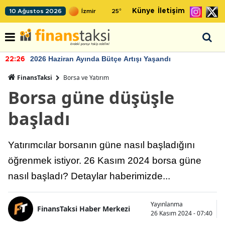
Künye
İletişim
10 Ağustos 2026
25
°
2026 Haziran Ayında Bütçe Artışı Yaşandı
22:26
FinansTaksi
Borsa ve Yatırım
Borsa güne düşüşle
başladı
Yatırımcılar borsanın güne nasıl başladığını
öğrenmek istiyor. 26 Kasım 2024 borsa güne
nasıl başladı? Detaylar haberimizde...
Yayınlanma
FinansTaksi Haber Merkezi
26 Kasım 2024 - 07:40