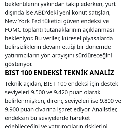
beklentilerini yakından takip ederken, yurt
dışında ise ABD’deki yeni konut satışları,
New York Fed tüketici güven endeksi ve
FOMC toplantı tutanaklarının açıklanması
bekleniyor. Bu veriler, küresel piyasalarda
belirsizliklerin devam ettiği bir dönemde
yatırımcıların yön arayışını sürdüreceğini
gösteriyor.
BIST 100 ENDEKSI TEKNIK ANALIZ
Teknik açıdan, BIST 100 endeksi için destek
seviyeleri 9.500 ve 9.420 puan olarak
belirlenmişken, direnç seviyeleri ise 9.800 ve
9.900 puan civarına işaret ediyor. Analistler,
endeksin bu seviyelerde hareket
edebileceğini ve yatırımcıların risklerini