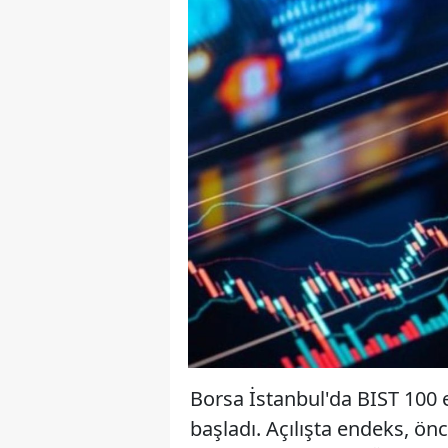
Borsa İstanbul'da BIST 100 
başladı. Açılışta endeks, ön