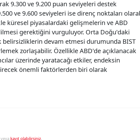
rak 9.300 ve 9.200 puan seviyeleri destek
9.500 ve 9.600 seviyeleri ise direnç noktaları olara
likle küresel piyasalardaki gelişmelerin ve ABD
dilmesi gerektiğini vurguluyor. Orta Doğu'daki
k belirsizliklerin devam etmesi durumunda BIST
lemek zorlaşabilir. Özellikle ABD'de açıklanacak
ımcılar üzerinde yaratacağı etkiler, endeksin
direcek önemli faktörlerden biri olarak
veya
kayıt olabilirsiniz
.