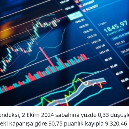
endeksi, 2 Ekim 2024 sabahına yüzde 0,33 düşüşl
ceki kapanışa göre 30,75 puanlık kayıpla 9.320,46