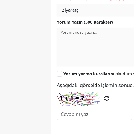
Yorum Yazın (500 Karakter)
Yorum yazma kurallarını
okudum v
Aşağıdaki görselde işlemin sonucu