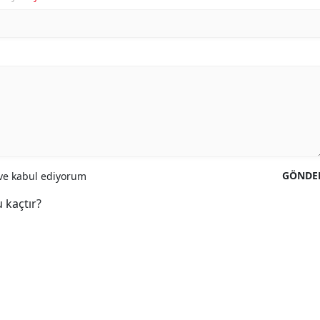
GÖNDE
e kabul ediyorum
 kaçtır?