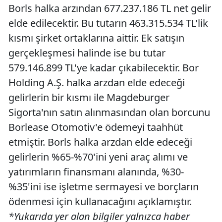
Borls halka arzından 677.237.186 TL net gelir
elde edilecektir. Bu tutarın 463.315.534 TL'lik
kısmı şirket ortaklarına aittir. Ek satışın
gerçekleşmesi halinde ise bu tutar
579.146.899 TL'ye kadar çıkabilecektir. Bor
Holding A.Ş. halka arzdan elde edeceği
gelirlerin bir kısmı ile Magdeburger
Sigorta'nın satın alınmasından olan borcunu
Borlease Otomotiv'e ödemeyi taahhüt
etmiştir. Borls halka arzdan elde edeceği
gelirlerin %65-%70'ini yeni araç alımı ve
yatırımların finansmanı alanında, %30-
%35'ini ise işletme sermayesi ve borçların
ödenmesi için kullanacağını açıklamıştır.
*Yukarıda yer alan bilgiler yalnızca haber