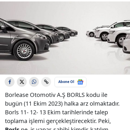
Abone Ol
Borlease Otomotiv A.Ş BORLS kodu ile
bugün (11 Ekim 2023) halka arz olmaktadır.
Borls 11- 12- 13 Ekim tarihlerinde talep
toplama işlemi gerçekleştirecektir. Peki,
Borls
ne iş yapar, sahibi kimdir, katılım