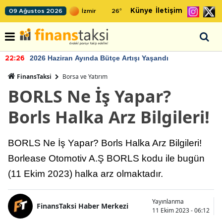
Künye
İletişim
09 Ağustos 2026
26
°
2026 Haziran Ayında Bütçe Artışı Yaşandı
22:26
FinansTaksi
Borsa ve Yatırım
BORLS Ne İş Yapar?
Borls Halka Arz Bilgileri!
BORLS Ne İş Yapar? Borls Halka Arz Bilgileri!
Borlease Otomotiv A.Ş BORLS kodu ile bugün
(11 Ekim 2023) halka arz olmaktadır.
Yayınlanma
FinansTaksi Haber Merkezi
11 Ekim 2023 - 06:12