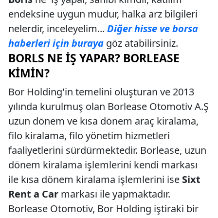
endeksine uygun mudur, halka arz bilgileri
nelerdir, inceleyelim...
Diğer hisse ve borsa
haberleri için buraya
göz atabilirsiniz.
BORLS NE İŞ YAPAR? BORLEASE
KIMIN?
Bor Holding'in temelini oluşturan ve 2013
yılında kurulmuş olan Borlease Otomotiv A.Ş
uzun dönem ve kısa dönem araç kiralama,
filo kiralama, filo yönetim hizmetleri
faaliyetlerini sürdürmektedir. Borlease, uzun
dönem kiralama işlemlerini kendi markası
ile kısa dönem kiralama işlemlerini ise
Sixt
Rent a Car
markası ile yapmaktadır.
Borlease Otomotiv, Bor Holding iştiraki bir