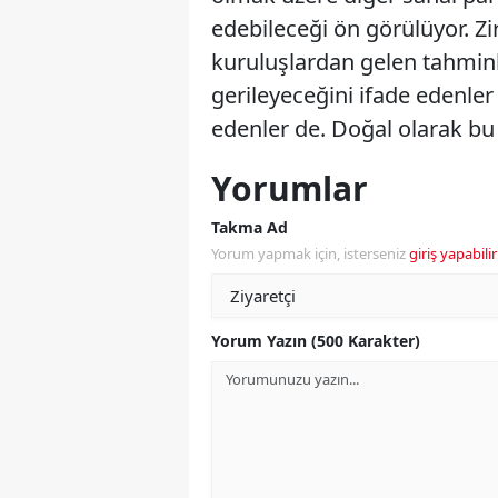
edebileceği ön görülüyor. Z
kuruluşlardan gelen tahminle
gerileyeceğini ifade edenler 
edenler de. Doğal olarak bu 
Yorumlar
Takma Ad
Yorum yapmak için, isterseniz
giriş yapabilir
Yorum Yazın (500 Karakter)