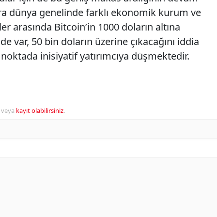
ira dünya genelinde farklı ekonomik kurum ve
r arasında Bitcoin’in 1000 doların altına
de var, 50 bin doların üzerine çıkacağını iddia
noktada inisiyatif yatırımcıya düşmektedir.
veya
kayıt olabilirsiniz
.