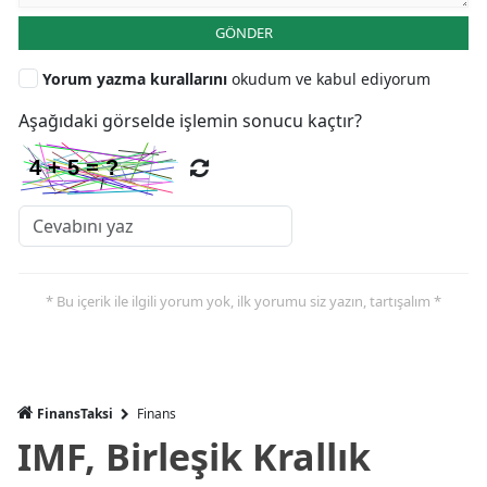
GÖNDER
Yorum yazma kurallarını
okudum ve kabul ediyorum
Aşağıdaki görselde işlemin sonucu kaçtır?
* Bu içerik ile ilgili yorum yok, ilk yorumu siz yazın, tartışalım *
FinansTaksi
Finans
IMF, Birleşik Krallık