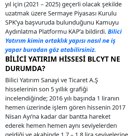
yıl için (2021 – 2025) geçerli olacak şekilde
uzatmak üzere Sermaye Piyasası Kurulu
SPK’ya başvuruda bulunduğunu Kamuyu
Aydınlatma Platformu KAP’a bildirdi.
Bilici
Yatırım kimin ortaklık yapısı nasıl ne iş
yapar buradan göz atabilirsiniz.
BILICI YATIRIM HISSESI BLCYT NE
DURUMDA?
Bilici Yatırım Sanayi ve Ticaret A.Ş
hisselerinin son 5 yıllık grafiği
incelendiğinde; 2016 yılı başında 1 liranın
hemen üzerinde işlem gören hissenin 2017
Nisan Ayı’na kadar dar bantta hareket
ederek hemen hemen aynı seviyelerden
geldiği ve akabinde 1,7 – 1,8 lira seviyelerine