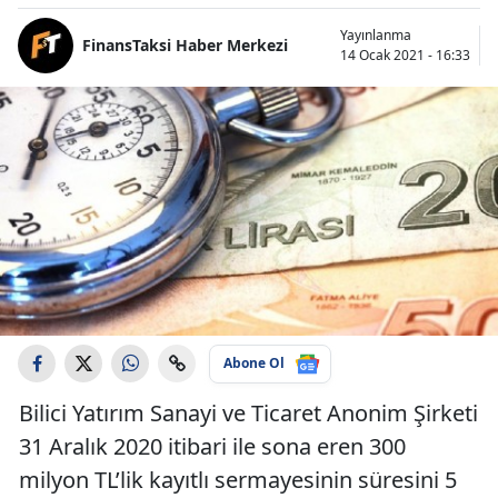
Yayınlanma
FinansTaksi Haber Merkezi
14 Ocak 2021 - 16:33
Abone Ol
Bilici Yatırım Sanayi ve Ticaret Anonim Şirketi
31 Aralık 2020 itibari ile sona eren 300
milyon TL’lik kayıtlı sermayesinin süresini 5