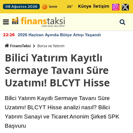
Künye
İletişim
08 Ağustos 2026
26
°
2026 Haziran Ayında Bütçe Artışı Yaşandı
22:26
FinansTaksi
Borsa ve Yatırım
Bilici Yatırım Kayıtlı
Sermaye Tavanı Süre
Uzatımı! BLCYT Hisse
Bilici Yatırım Kayıtlı Sermaye Tavanı Süre
Uzatımı! BLCYT Hisse analizi nasıl? Bilici
Yatırım Sanayi ve Ticaret Anonim Şirketi SPK
Başvuru