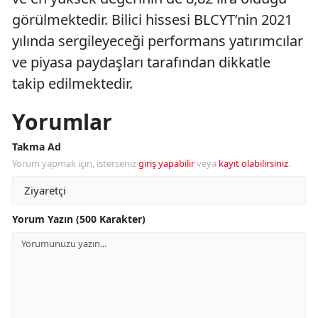
görülmektedir. Bilici hissesi BLCYT’nin 2021
yılında sergileyeceği performans yatırımcılar
ve piyasa paydaşları tarafından dikkatle
takip edilmektedir.
Yorumlar
Takma Ad
Yorum yapmak için, isterseniz
giriş yapabilir
veya
kayıt olabilirsiniz
.
Yorum Yazın (500 Karakter)