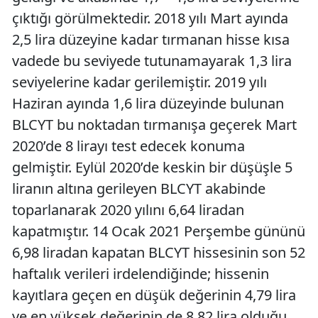
çıktığı görülmektedir. 2018 yılı Mart ayında
2,5 lira düzeyine kadar tırmanan hisse kısa
vadede bu seviyede tutunamayarak 1,3 lira
seviyelerine kadar gerilemiştir. 2019 yılı
Haziran ayında 1,6 lira düzeyinde bulunan
BLCYT bu noktadan tırmanışa geçerek Mart
2020’de 8 lirayı test edecek konuma
gelmiştir. Eylül 2020’de keskin bir düşüşle 5
liranın altına gerileyen BLCYT akabinde
toparlanarak 2020 yılını 6,64 liradan
kapatmıştır. 14 Ocak 2021 Perşembe gününü
6,98 liradan kapatan BLCYT hissesinin son 52
haftalık verileri irdelendiğinde; hissenin
kayıtlara geçen en düşük değerinin 4,79 lira
ve en yüksek değerinin de 8,82 lira olduğu