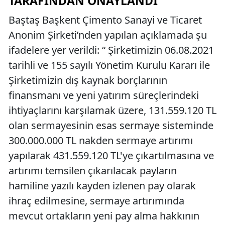
TARAFINDAN ONAYLANDI
Baştaş Başkent Çimento Sanayi ve Ticaret
Anonim Şirketi’nden yapılan açıklamada şu
ifadelere yer verildi: “ Şirketimizin 06.08.2021
tarihli ve 155 sayılı Yönetim Kurulu Kararı ile
Şirketimizin dış kaynak borçlarının
finansmanı ve yeni yatırım süreçlerindeki
ihtiyaçlarını karşılamak üzere, 131.559.120 TL
olan sermayesinin esas sermaye sisteminde
300.000.000 TL nakden sermaye artırımı
yapılarak 431.559.120 TL'ye çıkartılmasına ve
artırımı temsilen çıkarılacak payların
hamiline yazılı kayden izlenen pay olarak
ihraç edilmesine, sermaye artırımında
mevcut ortakların yeni pay alma hakkının