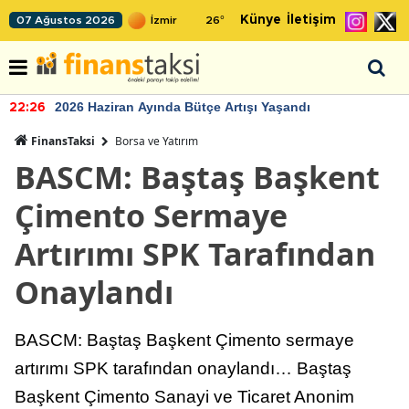
Künye
İletişim
07 Ağustos 2026
26
°
2026 Haziran Ayında Bütçe Artışı Yaşandı
22:26
FinansTaksi
Borsa ve Yatırım
BASCM: Baştaş Başkent
Çimento Sermaye
Artırımı SPK Tarafından
Onaylandı
BASCM: Baştaş Başkent Çimento sermaye
artırımı SPK tarafından onaylandı… Baştaş
Başkent Çimento Sanayi ve Ticaret Anonim