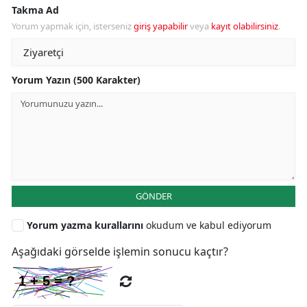
Takma Ad
Yorum yapmak için, isterseniz
giriş yapabilir
veya
kayıt olabilirsiniz
.
Yorum Yazın (500 Karakter)
GÖNDER
Yorum yazma kurallarını
okudum ve kabul ediyorum
Aşağıdaki görselde işlemin sonucu kaçtır?