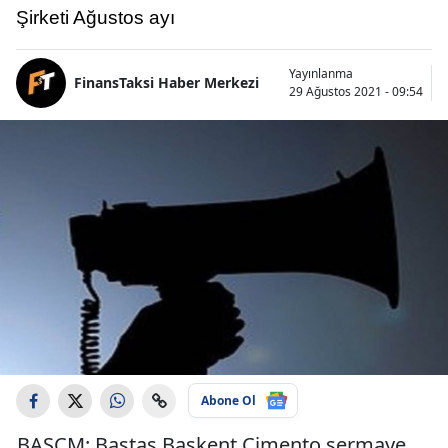
Şirketi Ağustos ayı
Yayınlanma
FinansTaksi Haber Merkezi
29 Ağustos 2021 - 09:54
Abone Ol
BASCM: Baştaş Başkent Çimento sermaye