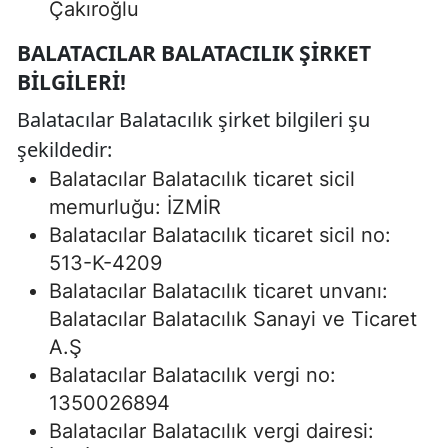
Çakıroğlu
BALATACILAR BALATACILIK ŞIRKET
BILGILERI!
Balatacılar Balatacılık şirket bilgileri şu
şekildedir:
Balatacılar Balatacılık ticaret sicil
memurluğu: İZMİR
Balatacılar Balatacılık ticaret sicil no:
513-K-4209
Balatacılar Balatacılık ticaret unvanı:
Balatacılar Balatacılık Sanayi ve Ticaret
A.Ş
Balatacılar Balatacılık vergi no:
1350026894
Balatacılar Balatacılık vergi dairesi: