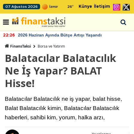
Künye
İletişim
07 Ağustos 2026
26
°
2026 Haziran Ayında Bütçe Artışı Yaşandı
22:26
FinansTaksi
Borsa ve Yatırım
Balatacılar Balatacılık
Ne İş Yapar? BALAT
Hisse!
Balatacılar Balatacılık ne iş yapar, balat hisse,
Balat Balatacılık kimin, Balatacılar Balatacılık
haberleri, sahibi kim, yorum, halka arzı,