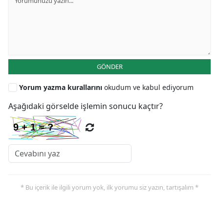
GÖNDER
Yorum yazma kurallarını
okudum ve kabul ediyorum
Aşağıdaki görselde işlemin sonucu kaçtır?
* Bu içerik ile ilgili yorum yok, ilk yorumu siz yazın, tartışalım *