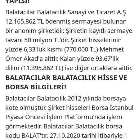
YAPISI!
Balatacılar Balatacılık Sanayi ve Ticaret A.Ş
12.165.862 TL ödenmiş sermayesi bulunan
bir anonim şirketidir. Şirketin kayıtlı sermaye
tavanı 50 milyon TL'dir. Şirket hisselerinin
yüzde 6,33'lük kısmı (770.000 TL) Mehmet
Ömer Akad'a aittir. Kalan yüzde 93,67'lik
dilim (11.395.862 TL) ise diğer ortaklara aittir.
BALATACILAR BALATACILIK HISSE VE
BORSA BILGILERI!
Balatacılar Balatacılık 2012 yılında borsaya
kote olmuştur. Şirket hisseleri Borsa İstanbul
Piyasa Öncesi İşlem Platformu'nda işlem
görmektedir. Balatacılar Balatacılık borsa
kodu BALAT'tır. 27.10.2020 tarihi itibariyle 1