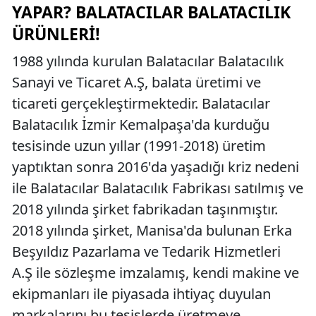
YAPAR? BALATACILAR BALATACILIK
ÜRÜNLERI!
1988 yılında kurulan Balatacılar Balatacılık
Sanayi ve Ticaret A.Ş, balata üretimi ve
ticareti gerçekleştirmektedir. Balatacılar
Balatacılık İzmir Kemalpaşa'da kurduğu
tesisinde uzun yıllar (1991-2018) üretim
yaptıktan sonra 2016'da yaşadığı kriz nedeni
ile Balatacılar Balatacılık Fabrikası satılmış ve
2018 yılında şirket fabrikadan taşınmıştır.
2018 yılında şirket, Manisa'da bulunan Erka
Beşyıldız Pazarlama ve Tedarik Hizmetleri
A.Ş ile sözleşme imzalamış, kendi makine ve
ekipmanları ile piyasada ihtiyaç duyulan
markalarını bu tesislerde üretmeye