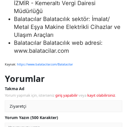
İZMİR - Kemeraltı Vergi Dairesi
Müdürlüğü
Balatacılar Balatacılık sektör: İmalat/
Metal Eşya Makine Elektrikli Cihazlar ve
Ulaşım Araçları
Balatacılar Balatacılık web adresi:
www.balatacilar.com
Kaynak:
https://www.balatacilar.com/Balatacilar
Yorumlar
Takma Ad
Yorum yapmak için, isterseniz
giriş yapabilir
veya
kayıt olabilirsiniz
.
Yorum Yazın (500 Karakter)