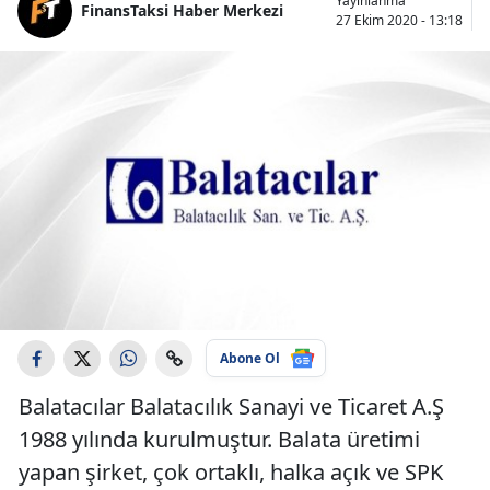
Yayınlanma
FinansTaksi Haber Merkezi
27 Ekim 2020 - 13:18
Abone Ol
Balatacılar Balatacılık Sanayi ve Ticaret A.Ş
1988 yılında kurulmuştur. Balata üretimi
yapan şirket, çok ortaklı, halka açık ve SPK