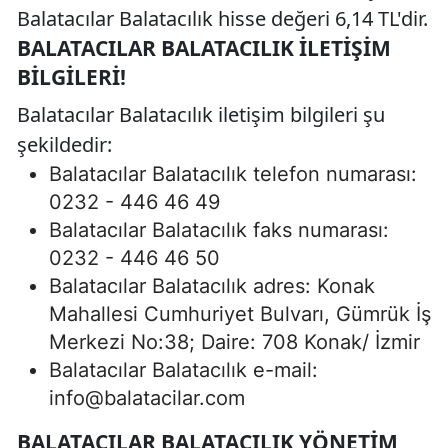
Balatacılar Balatacılık hisse değeri 6,14 TL'dir.
BALATACILAR BALATACILIK İLETIŞIM
BILGILERI!
Balatacılar Balatacılık iletişim bilgileri şu
şekildedir:
Balatacılar Balatacılık telefon numarası:
0232 - 446 46 49
Balatacılar Balatacılık faks numarası:
0232 - 446 46 50
Balatacılar Balatacılık adres: Konak
Mahallesi Cumhuriyet Bulvarı, Gümrük İş
Merkezi No:38; Daire: 708 Konak/ İzmir
Balatacılar Balatacılık e-mail:
info@balatacilar.com
BALATACILAR BALATACILIK YÖNETIM