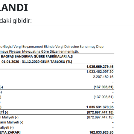
LANDI
aki gibidir: