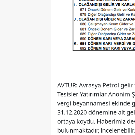
AVTUR: Avrasya Petrol gelir 
Tesisler Yatırımlar Anonim Ş
vergi beyannamesi ekinde gel
31.12.2020 dönemine ait geli
ortaya koydu. Haberimiz dev
bulunmaktadır, incelenebilir