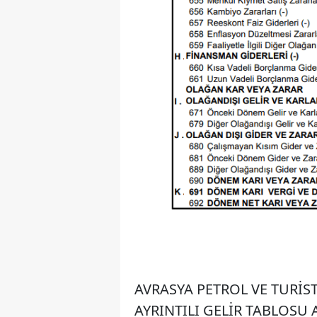
AVRASYA PETROL VE TURİSTİ
AYRINTILI GELİR TABLOSU