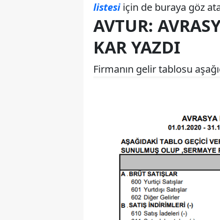
listesi
için de buraya göz atab
AVTUR: AVRASY
KAR YAZDI
Firmanın gelir tablosu aşağıd