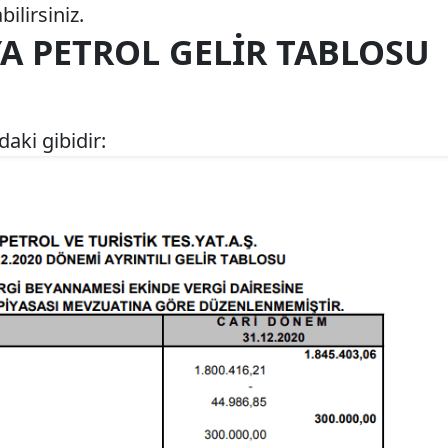
ilirsiniz.
A PETROL GELIR TABLOSU
aki gibidir: