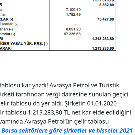
tablosu kar yazdı! Avrasya Petrol ve Turistik
irketi tarafından vergi dairesine sunulan geçici
ir tablosu da yer aldı. Şirketin 01.01.2020 -
r tablosu 1.213.283,80 TL net kar elde edildiğini
amında Avrasya Petrol’ün gelir tablosu
.
Borsa sektörlere göre şirketler ve hisseler 2021