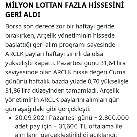
MILYON LOTTAN FAZLA HISSESINI
GERI ALDI
Borsa son derece zor bir haftayı geride
bırakırken, Arçelik yönetiminin hissede
başlattığı geri alım programı sayesinde
ARCLK payları haftayı sınırlı da olsa
yükselişle kapattı. Pazartesi günü 31,64 lira
seviyesinde olan ARCLK hisse değeri Cuma
gününü haftalık bazda yüzde 0,70 yükselişle
31,86 lira düzeyinden tamamladı. Arçelik
yönetiminin ARCLK paylarını alımları gün
gün aşağıdaki gibi gerçekleşti:
20.09.2021 Pazartesi günü - 2.800.000
adet pay için - 31,606 TL ortalama ile
alımların gerçekleştirildiği açıklandı.