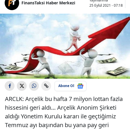
Yayınlanma
FinansTaksi Haber Merkezi
25 Eylül 2021 - 07:18
Abone Ol
ARCLK: Arçelik bu hafta 7 milyon lottan fazla
hissesini geri aldı… Arçelik Anonim Şirketi
aldığı Yönetim Kurulu kararı ile geçtiğimiz
Temmuz ayı başından bu yana pay geri