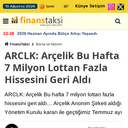
Künye
İletişim
10 Ağustos 2026
25
°
2026 Haziran Ayında Bütçe Artışı Yaşandı
22:26
FinansTaksi
Borsa ve Yatırım
ARCLK: Arçelik Bu Hafta
7 Milyon Lottan Fazla
Hissesini Geri Aldı
ARCLK: Arçelik Bu hafta 7 milyon lottan fazla
hissesini geri aldı… Arçelik Anonim Şirketi aldığı
Yönetim Kurulu kararı ile geçtiğimiz Temmuz ayı