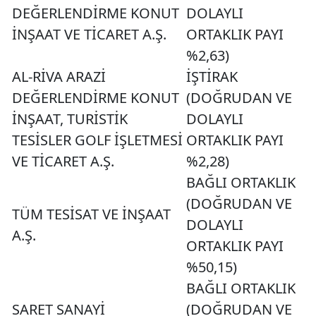
DEĞERLENDİRME KONUT
DOLAYLI
İNŞAAT VE TİCARET A.Ş.
ORTAKLIK PAYI
%2,63)
AL-RİVA ARAZİ
İŞTİRAK
DEĞERLENDİRME KONUT
(DOĞRUDAN VE
İNŞAAT, TURİSTİK
DOLAYLI
TESİSLER GOLF İŞLETMESİ
ORTAKLIK PAYI
VE TİCARET A.Ş.
%2,28)
BAĞLI ORTAKLIK
(DOĞRUDAN VE
TÜM TESİSAT VE İNŞAAT
DOLAYLI
A.Ş.
ORTAKLIK PAYI
%50,15)
BAĞLI ORTAKLIK
SARET SANAYİ
(DOĞRUDAN VE