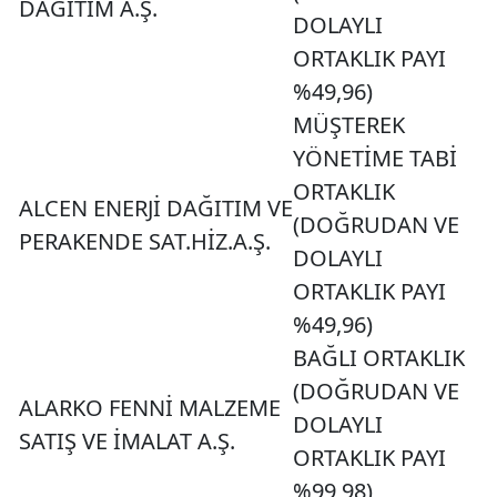
DAĞITIM A.Ş.
DOLAYLI
ORTAKLIK PAYI
%49,96)
MÜŞTEREK
YÖNETİME TABİ
ORTAKLIK
ALCEN ENERJİ DAĞITIM VE
(DOĞRUDAN VE
PERAKENDE SAT.HİZ.A.Ş.
DOLAYLI
ORTAKLIK PAYI
%49,96)
BAĞLI ORTAKLIK
(DOĞRUDAN VE
ALARKO FENNİ MALZEME
DOLAYLI
SATIŞ VE İMALAT A.Ş.
ORTAKLIK PAYI
%99,98)