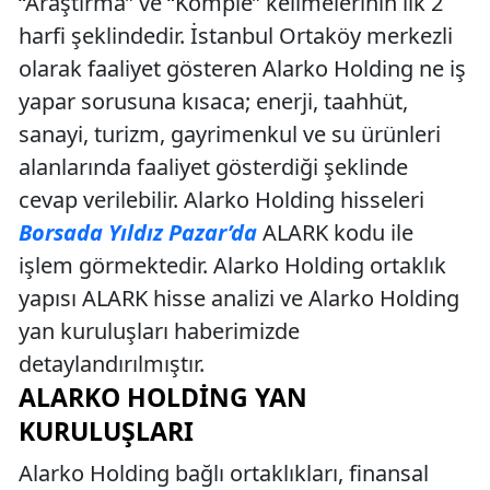
“Araştırma” ve “Komple” kelimelerinin ilk 2
harfi şeklindedir. İstanbul Ortaköy merkezli
olarak faaliyet gösteren Alarko Holding ne iş
yapar sorusuna kısaca; enerji, taahhüt,
sanayi, turizm, gayrimenkul ve su ürünleri
alanlarında faaliyet gösterdiği şeklinde
cevap verilebilir. Alarko Holding hisseleri
Borsada Yıldız Pazar’da
ALARK kodu ile
işlem görmektedir. Alarko Holding ortaklık
yapısı ALARK hisse analizi ve Alarko Holding
yan kuruluşları haberimizde
detaylandırılmıştır.
ALARKO HOLDING YAN
KURULUŞLARI
Alarko Holding bağlı ortaklıkları, finansal