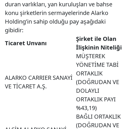
duran varlıkları, yan kuruluşları ve bahse
konu şirketlerin sermayelerinde Alarko
Holding’in sahip olduğu pay aşağıdaki
gibidir:
Şirket ile Olan
Ticaret Unvanı
İlişkinin Niteliği
MÜŞTEREK
YÖNETİME TABİ
ORTAKLIK
ALARKO CARRIER SANAYİ
(DOĞRUDAN VE
VE TİCARET A.Ş.
DOLAYLI
ORTAKLIK PAYI
%43,19)
BAĞLI ORTAKLIK
(DOĞRUDAN VE