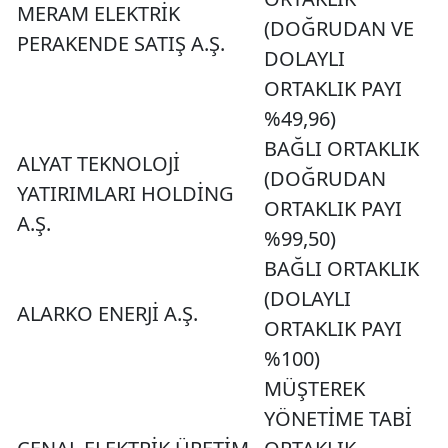
MERAM ELEKTRİK
(DOĞRUDAN VE
PERAKENDE SATIŞ A.Ş.
DOLAYLI
ORTAKLIK PAYI
%49,96)
BAĞLI ORTAKLIK
ALYAT TEKNOLOJİ
(DOĞRUDAN
YATIRIMLARI HOLDİNG
ORTAKLIK PAYI
A.Ş.
%99,50)
BAĞLI ORTAKLIK
(DOLAYLI
ALARKO ENERJİ A.Ş.
ORTAKLIK PAYI
%100)
MÜŞTEREK
YÖNETİME TABİ