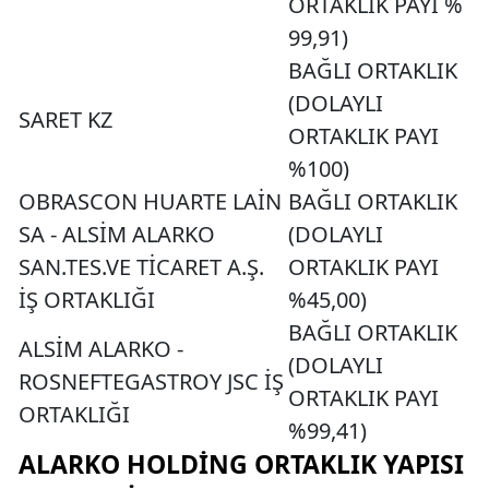
ORTAKLIK PAYI %
99,91)
BAĞLI ORTAKLIK
(DOLAYLI
SARET KZ
ORTAKLIK PAYI
%100)
OBRASCON HUARTE LAİN
BAĞLI ORTAKLIK
SA - ALSİM ALARKO
(DOLAYLI
SAN.TES.VE TİCARET A.Ş.
ORTAKLIK PAYI
İŞ ORTAKLIĞI
%45,00)
BAĞLI ORTAKLIK
ALSİM ALARKO -
(DOLAYLI
ROSNEFTEGASTROY JSC İŞ
ORTAKLIK PAYI
ORTAKLIĞI
%99,41)
ALARKO HOLDING ORTAKLIK YAPISI