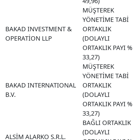
49,96)
MÜŞTEREK
YÖNETİME TABİ
BAKAD INVESTMENT &
ORTAKLIK
OPERATİON LLP
(DOLAYLI
ORTAKLIK PAYI %
33,27)
MÜŞTEREK
YÖNETİME TABİ
BAKAD INTERNATIONAL
ORTAKLIK
B.V.
(DOLAYLI
ORTAKLIK PAYI %
33,27)
BAĞLI ORTAKLIK
(DOLAYLI
ALSİM ALARKO S.R.L.