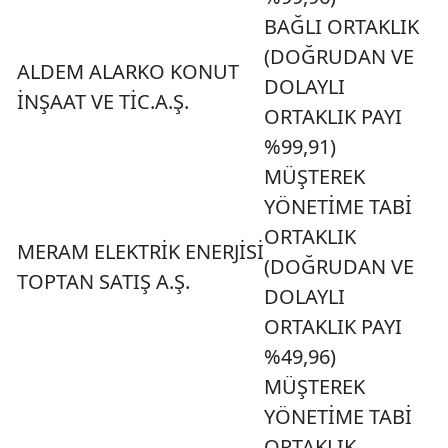
BAĞLI ORTAKLIK
(DOĞRUDAN VE
ALDEM ALARKO KONUT
DOLAYLI
İNŞAAT VE TİC.A.Ş.
ORTAKLIK PAYI
%99,91)
MÜŞTEREK
YÖNETİME TABİ
ORTAKLIK
MERAM ELEKTRİK ENERJİSİ
(DOĞRUDAN VE
TOPTAN SATIŞ A.Ş.
DOLAYLI
ORTAKLIK PAYI
%49,96)
MÜŞTEREK
YÖNETİME TABİ
ORTAKLIK