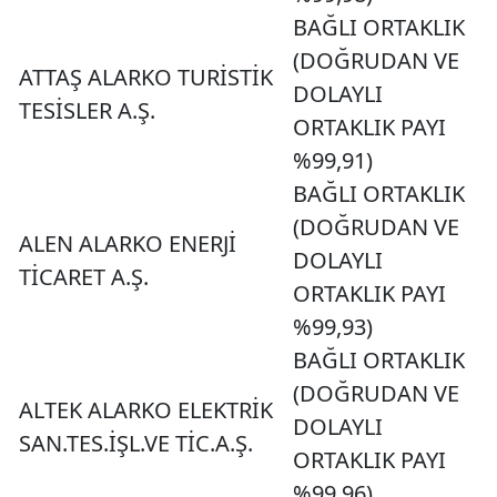
BAĞLI ORTAKLIK
(DOĞRUDAN VE
ATTAŞ ALARKO TURİSTİK
DOLAYLI
TESİSLER A.Ş.
ORTAKLIK PAYI
%99,91)
BAĞLI ORTAKLIK
(DOĞRUDAN VE
ALEN ALARKO ENERJİ
DOLAYLI
TİCARET A.Ş.
ORTAKLIK PAYI
%99,93)
BAĞLI ORTAKLIK
(DOĞRUDAN VE
ALTEK ALARKO ELEKTRİK
DOLAYLI
SAN.TES.İŞL.VE TİC.A.Ş.
ORTAKLIK PAYI
%99,96)