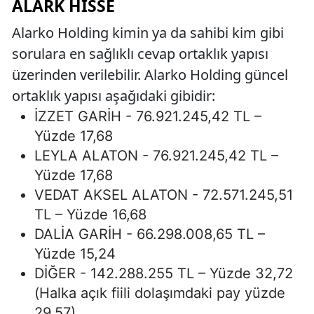
ALARK HISSE
Alarko Holding kimin ya da sahibi kim gibi
sorulara en sağlıklı cevap ortaklık yapısı
üzerinden verilebilir. Alarko Holding güncel
ortaklık yapısı aşağıdaki gibidir:
İZZET GARİH - 76.921.245,42 TL –
Yüzde 17,68
LEYLA ALATON - 76.921.245,42 TL –
Yüzde 17,68
VEDAT AKSEL ALATON - 72.571.245,51
TL – Yüzde 16,68
DALİA GARİH - 66.298.008,65 TL –
Yüzde 15,24
DİĞER - 142.288.255 TL – Yüzde 32,72
(Halka açık fiili dolaşımdaki pay yüzde
29,57)