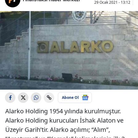
29 Ocak 2021 - 13:12
Abone Ol
Alarko Holding 1954 yılında kurulmuştur.
Alarko Holding kurucuları İshak Alaton ve
Üzeyir Garih’tir. Alarko açılımı; “Alım”,