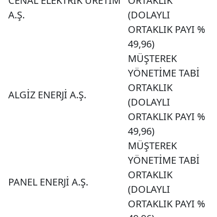
CENAL ELEKTRİK ÜRETİM
ORTAKLIK
A.Ş.
(DOLAYLI
ORTAKLIK PAYI %
49,96)
MÜŞTEREK
YÖNETİME TABİ
ORTAKLIK
ALGİZ ENERJİ A.Ş.
(DOLAYLI
ORTAKLIK PAYI %
49,96)
MÜŞTEREK
YÖNETİME TABİ
ORTAKLIK
PANEL ENERJİ A.Ş.
(DOLAYLI
ORTAKLIK PAYI %