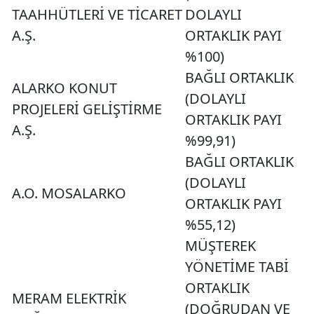
TAAHHÜTLERİ VE TİCARET
DOLAYLI
A.Ş.
ORTAKLIK PAYI
%100)
BAĞLI ORTAKLIK
ALARKO KONUT
(DOLAYLI
PROJELERİ GELİŞTİRME
ORTAKLIK PAYI
A.Ş.
%99,91)
BAĞLI ORTAKLIK
(DOLAYLI
A.O. MOSALARKO
ORTAKLIK PAYI
%55,12)
MÜŞTEREK
YÖNETİME TABİ
ORTAKLIK
MERAM ELEKTRİK
(DOĞRUDAN VE