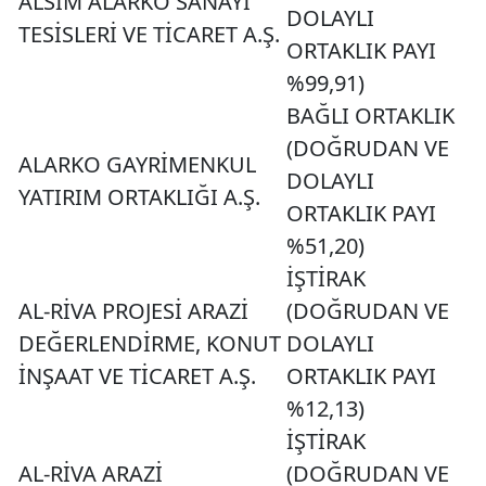
ALSİM ALARKO SANAYİ
DOLAYLI
TESİSLERİ VE TİCARET A.Ş.
ORTAKLIK PAYI
%99,91)
BAĞLI ORTAKLIK
(DOĞRUDAN VE
ALARKO GAYRİMENKUL
DOLAYLI
YATIRIM ORTAKLIĞI A.Ş.
ORTAKLIK PAYI
%51,20)
İŞTİRAK
AL-RİVA PROJESİ ARAZİ
(DOĞRUDAN VE
DEĞERLENDİRME, KONUT
DOLAYLI
İNŞAAT VE TİCARET A.Ş.
ORTAKLIK PAYI
%12,13)
İŞTİRAK
AL-RİVA ARAZİ
(DOĞRUDAN VE