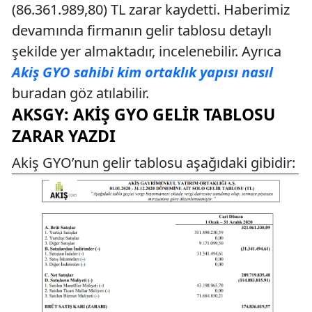
(86.361.989,80) TL zarar kaydetti. Haberimiz
devamında firmanın gelir tablosu detaylı
şekilde yer almaktadır, incelenebilir. Ayrıca
Akiş GYO sahibi kim ortaklık yapısı nasıl
buradan göz atılabilir.
AKSGY: AKIŞ GYO GELIR TABLOSU
ZARAR YAZDI
Akiş GYO’nun gelir tablosu aşağıdaki gibidir: