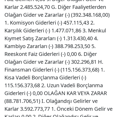
Karlar 2.485.524,70 G. Diğer Faaliyetlerden
Olağan Gider ve Zararlar (-) (392.348.168,00)
1. Komisyon Giderleri (-) 457.115,43 2.
Karşılık Giderleri (-) 1.477.071,86 3. Menkul
Kıymet Satış Zararları (-) 1.313.430,40 4.
Kambiyo Zararları (-) 388.798.253,50 5.
Reeskont Faiz Giderleri (-) 0,00 6. Diğer
Olağan Gider ve Zararlar (-) 302.296,81 H.
Finansman Giderleri (-) (115.156.373,68) 1.
Kısa Vadeli Borçlanma Giderleri (-)
115.156.373,68 2. Uzun Vadeli Borçlanma
Giderleri (-) 0,00 OLAĞAN KAR VEYA ZARAR
(88.781.706,51) I. Olağandışı Gelirler ve
Karlar 3.592.773,77 1. Önceki Dönem Gelir ve
Karları 0,00 2. Diğer Olağandışı Gelir ve