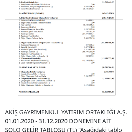
AKİŞ GAYRİMENKUL YATIRIM ORTAKLIĞI A.Ş.
01.01.2020 - 31.12.2020 DÖNEMİNE AİT
SOLO GELİR TABLOSU (TL) “Aşağıdaki tablo