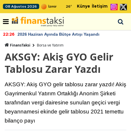
Künye
İletişim
08 Ağustos 2026
26
°
2026 Haziran Ayında Bütçe Artışı Yaşandı
22:26
FinansTaksi
Borsa ve Yatırım
AKSGY: Akiş GYO Gelir
Tablosu Zarar Yazdı
AKSGY: Akiş GYO gelir tablosu zarar yazdı! Akiş
Gayrimenkul Yatırım Ortaklığı Anonim Şirketi
tarafından vergi dairesine sunulan geçici vergi
beyannamesi ekinde gelir tablosu 2021 temettu
bilanço payı