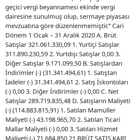
geçici vergi beyannamesi ekinde vergi
dairesine sunulmuş olup, sermaye piyasası
mevzuatına göre düzenlenmemiştir.” Cari
Dönem 1 Ocak – 31 Aralık 2020 A. Brüt
Satışlar 321.061.330,09 1. Yurtiçi Satışlar
311.890.230,59 2. Yurtdışı Satışlar 0,00 3.
Diğer Satışlar 9.171.099,50 B. Satışlardan
İndirimler (-) (31.341.494,61) 1. Satıştan
İadeler (-) 31.341.494,61 2. Satış İskontoları
(-) 0,00 3. Diğer İndirimler (-) 0,00 C. Net
Satışlar 289.719.835,48 D. Satışların Maliyeti
(-) (114.883.815,91) 1. Satılan Mamüller
Maliyeti (-) 43.198.965,70 2. Satılan Ticari
Mallar Maliyeti (-) 0,00 3. Satılan Hizmet
Maliyeti (-) 71.684.850,21 BRÜT SATIŞ KARI