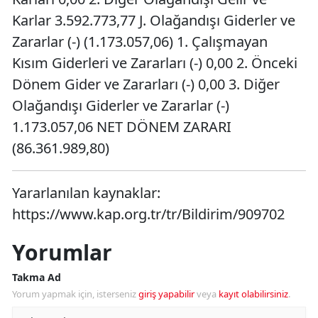
Karlar 3.592.773,77 J. Olağandışı Giderler ve
Zararlar (-) (1.173.057,06) 1. Çalışmayan
Kısım Giderleri ve Zararları (-) 0,00 2. Önceki
Dönem Gider ve Zararları (-) 0,00 3. Diğer
Olağandışı Giderler ve Zararlar (-)
1.173.057,06 NET DÖNEM ZARARI
(86.361.989,80)
Yararlanılan kaynaklar:
https://www.kap.org.tr/tr/Bildirim/909702
Yorumlar
Takma Ad
Yorum yapmak için, isterseniz
giriş yapabilir
veya
kayıt olabilirsiniz
.