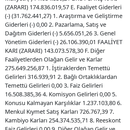
(ZARARI) 174.836.019,57 E. Faaliyet Giderleri
(-) (31.762.441,27) 1. Araştırma ve Geliştirme
Giderleri (-) 0,00 2. Pazarlama, Satış ve
Dağıtım Giderleri (-) 5.656.051,26 3. Genel
Yönetim Giderleri (-) 26.106.390,01 FAALİYET
KARI (ZARARI) 143.073.578,30 F. Diğer
Faaliyetlerden Olağan Gelir ve Karlar
275.649.256,87 1. İştiraklerden Temettü
Gelirleri 316.939,91 2. Bağlı Ortaklıklardan
Temettü Gelirleri 0,00 3. Faiz Gelirleri
16.508.385,36 4. Komisyon Gelirleri 0,00 5.
Konusu Kalmayan Karşılıklar 1.237.103,80 6.
Menkul Kıymet Satış Karları 726.767,39 7.
Kambiyo Karları 254.374.535,71 8. Reeskont
Faiz Gelirleri 0,00 9. Diğer Olağan Gelir ve