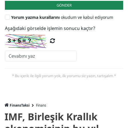
GÖNDER
Yorum yazma kurallarını
okudum ve kabul ediyorum
Aşağıdaki görselde işlemin sonucu kaçtır?
* Bu içerik ile ilgili yorum yok, ilk yorumu siz yazın, tartışalım *
FinansTaksi
Finans
IMF, Birleşik Krallık