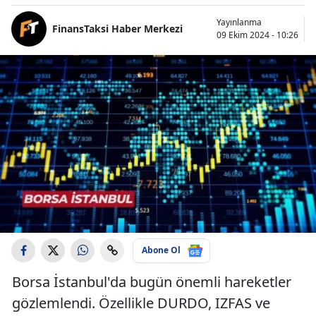
Yayınlanma
FinansTaksi Haber Merkezi
09 Ekim 2024 - 10:26
Abone Ol
Borsa İstanbul'da bugün önemli hareketler
gözlemlendi. Özellikle DURDO, IZFAS ve