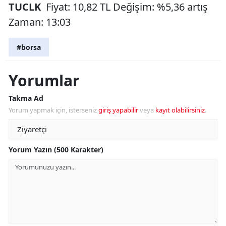
TUCLK
Fiyat: 10,82 TL Değişim: %5,36 artış
Zaman: 13:03
#borsa
Yorumlar
Takma Ad
Yorum yapmak için, isterseniz
giriş yapabilir
veya
kayıt olabilirsiniz
.
Yorum Yazın (500 Karakter)