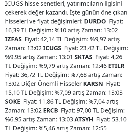
ICUGS hisse senetleri, yatırımcıların ilgisini
çekerek değer kazandı. İşte günün öne çıkan
hisseleri ve fiyat değişimleri:
DURDO
Fiyat:
16,39 TL Değişim: %10 artış Zaman: 13:02
IZFAS
Fiyat: 42,14 TL Değişim: %9,97 artış
Zaman: 13:02
ICUGS
Fiyat: 23,42 TL Değişim:
%9,95 artış Zaman: 13:01
SKTAS
Fiyat: 4,26
TL Değişim: %9,79 artış Zaman: 12:46
ETILR
Fiyat: 36,72 TL Değişim: %7,68 artış Zaman:
13:02 Diğer Önemli Hisseler
KARSN
Fiyat:
15,10 TL Değişim: %7,09 artış Zaman: 13:03
SOKE
Fiyat: 11,86 TL Değişim: %7,04 artış
Zaman: 13:02
ERCB
Fiyat: 97,00 TL Değişim:
%6,95 artış Zaman: 13:03
ATSYH
Fiyat: 53,10
TL Değişim: %5,46 artış Zaman: 12:55