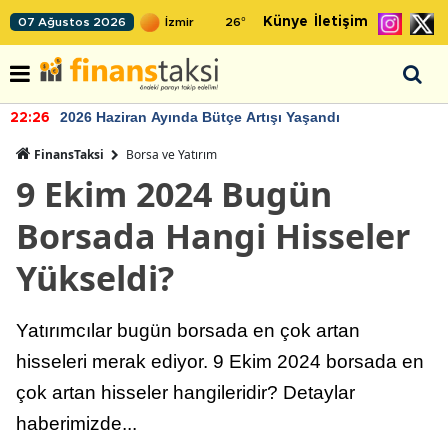
Künye
İletişim
07 Ağustos 2026
26
°
2026 Haziran Ayında Bütçe Artışı Yaşandı
22:26
FinansTaksi
Borsa ve Yatırım
9 Ekim 2024 Bugün
Borsada Hangi Hisseler
Yükseldi?
Yatırımcılar bugün borsada en çok artan
hisseleri merak ediyor. 9 Ekim 2024 borsada en
çok artan hisseler hangileridir? Detaylar
haberimizde...