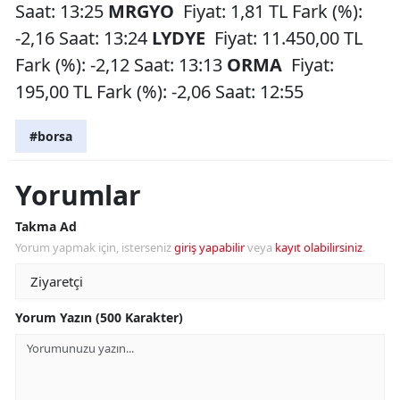
Saat: 13:25
MRGYO
Fiyat: 1,81 TL Fark (%):
-2,16 Saat: 13:24
LYDYE
Fiyat: 11.450,00 TL
Fark (%): -2,12 Saat: 13:13
ORMA
Fiyat:
195,00 TL Fark (%): -2,06 Saat: 12:55
#borsa
Yorumlar
Takma Ad
Yorum yapmak için, isterseniz
giriş yapabilir
veya
kayıt olabilirsiniz
.
Yorum Yazın (500 Karakter)