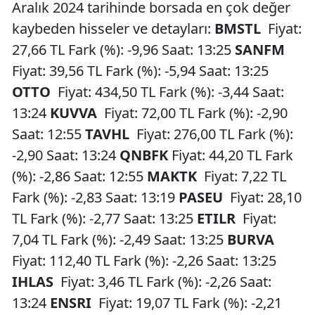
Aralık 2024 tarihinde borsada en çok değer
kaybeden hisseler ve detayları:
BMSTL
Fiyat:
27,66 TL Fark (%): -9,96 Saat: 13:25
SANFM
Fiyat: 39,56 TL Fark (%): -5,94 Saat: 13:25
OTTO
Fiyat: 434,50 TL Fark (%): -3,44 Saat:
13:24
KUVVA
Fiyat: 72,00 TL Fark (%): -2,90
Saat: 12:55
TAVHL
Fiyat: 276,00 TL Fark (%):
-2,90 Saat: 13:24
QNBFK
Fiyat: 44,20 TL Fark
(%): -2,86 Saat: 12:55
MAKTK
Fiyat: 7,22 TL
Fark (%): -2,83 Saat: 13:19
PASEU
Fiyat: 28,10
TL Fark (%): -2,77 Saat: 13:25
ETILR
Fiyat:
7,04 TL Fark (%): -2,49 Saat: 13:25
BURVA
Fiyat: 112,40 TL Fark (%): -2,26 Saat: 13:25
IHLAS
Fiyat: 3,46 TL Fark (%): -2,26 Saat:
13:24
ENSRI
Fiyat: 19,07 TL Fark (%): -2,21