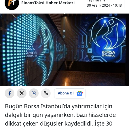
Yayınlanma
FinansTaksi Haber Merkezi
30 Aralık 2024 - 10:48
Abone Ol
Bugün Borsa İstanbul’da yatırımcılar için
dalgalı bir gün yaşanırken, bazı hisselerde
dikkat çeken düşüşler kaydedildi. İşte 30