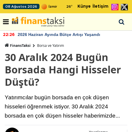
Künye
İletişim
08 Ağustos 2026
26
°
2026 Haziran Ayında Bütçe Artışı Yaşandı
22:26
FinansTaksi
Borsa ve Yatırım
30 Aralık 2024 Bugün
Borsada Hangi Hisseler
Düştü?
Yatırımcılar bugün borsada en çok düşen
hisseleri öğrenmek istiyor. 30 Aralık 2024
borsada en çok düşen hisseler haberimizde...