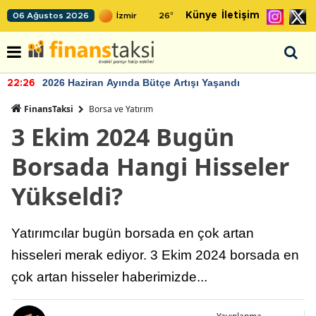
Künye
İletişim
06 Ağustos 2026
26
°
2026 Haziran Ayında Bütçe Artışı Yaşandı
22:26
FinansTaksi
Borsa ve Yatırım
3 Ekim 2024 Bugün
Borsada Hangi Hisseler
Yükseldi?
Yatırımcılar bugün borsada en çok artan
hisseleri merak ediyor. 3 Ekim 2024 borsada en
çok artan hisseler haberimizde...