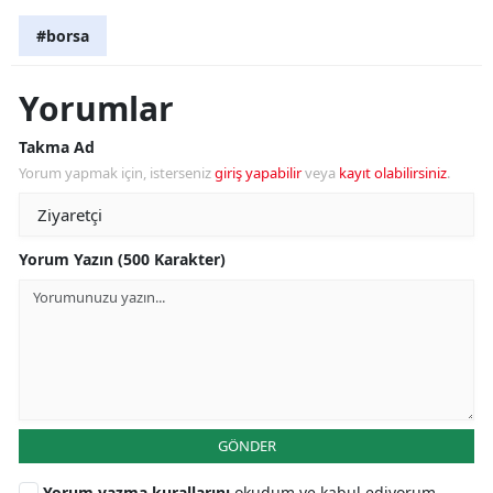
#borsa
Yorumlar
Takma Ad
Yorum yapmak için, isterseniz
giriş yapabilir
veya
kayıt olabilirsiniz
.
Yorum Yazın (500 Karakter)
GÖNDER
Yorum yazma kurallarını
okudum ve kabul ediyorum