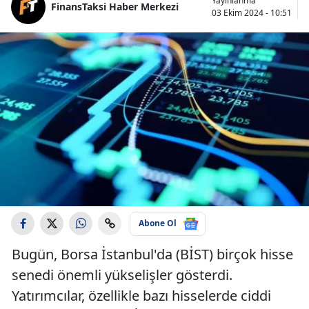
Yayınlanma
FinansTaksi Haber Merkezi
03 Ekim 2024 - 10:51
Abone Ol
Bugün, Borsa İstanbul'da (BİST) birçok hisse
senedi önemli yükselişler gösterdi.
Yatırımcılar, özellikle bazı hisselerde ciddi