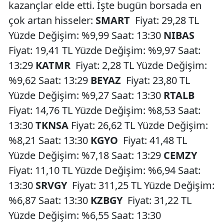
kazançlar elde etti. İşte bugün borsada en
çok artan hisseler:
SMART
Fiyat: 29,28 TL
Yüzde Değişim: %9,99 Saat: 13:30
NIBAS
Fiyat: 19,41 TL Yüzde Değişim: %9,97 Saat:
13:29
KATMR
Fiyat: 2,28 TL Yüzde Değişim:
%9,62 Saat: 13:29
BEYAZ
Fiyat: 23,80 TL
Yüzde Değişim: %9,27 Saat: 13:30
RTALB
Fiyat: 14,76 TL Yüzde Değişim: %8,53 Saat:
13:30
TKNSA
Fiyat: 26,62 TL Yüzde Değişim:
%8,21 Saat: 13:30
KGYO
Fiyat: 41,48 TL
Yüzde Değişim: %7,18 Saat: 13:29
CEMZY
Fiyat: 11,10 TL Yüzde Değişim: %6,94 Saat:
13:30
SRVGY
Fiyat: 311,25 TL Yüzde Değişim:
%6,87 Saat: 13:30
KZBGY
Fiyat: 31,22 TL
Yüzde Değişim: %6,55 Saat: 13:30