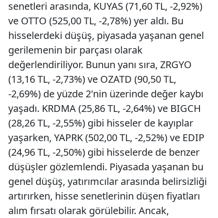
senetleri arasında, KUYAS (71,60 TL, -2,92%)
ve OTTO (525,00 TL, -2,78%) yer aldı. Bu
hisselerdeki düşüş, piyasada yaşanan genel
gerilemenin bir parçası olarak
değerlendiriliyor. Bunun yanı sıra, ZRGYO
(13,16 TL, -2,73%) ve OZATD (90,50 TL,
-2,69%) de yüzde 2'nin üzerinde değer kaybı
yaşadı. KRDMA (25,86 TL, -2,64%) ve BIGCH
(28,26 TL, -2,55%) gibi hisseler de kayıplar
yaşarken, YAPRK (502,00 TL, -2,52%) ve EDIP
(24,96 TL, -2,50%) gibi hisselerde de benzer
düşüşler gözlemlendi. Piyasada yaşanan bu
genel düşüş, yatırımcılar arasında belirsizliği
artırırken, hisse senetlerinin düşen fiyatları
alım fırsatı olarak görülebilir. Ancak,