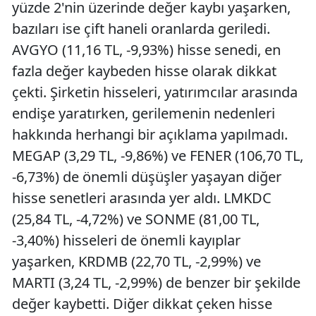
yüzde 2'nin üzerinde değer kaybı yaşarken,
bazıları ise çift haneli oranlarda geriledi.
AVGYO (11,16 TL, -9,93%) hisse senedi, en
fazla değer kaybeden hisse olarak dikkat
çekti. Şirketin hisseleri, yatırımcılar arasında
endişe yaratırken, gerilemenin nedenleri
hakkında herhangi bir açıklama yapılmadı.
MEGAP (3,29 TL, -9,86%) ve FENER (106,70 TL,
-6,73%) de önemli düşüşler yaşayan diğer
hisse senetleri arasında yer aldı. LMKDC
(25,84 TL, -4,72%) ve SONME (81,00 TL,
-3,40%) hisseleri de önemli kayıplar
yaşarken, KRDMB (22,70 TL, -2,99%) ve
MARTI (3,24 TL, -2,99%) de benzer bir şekilde
değer kaybetti. Diğer dikkat çeken hisse