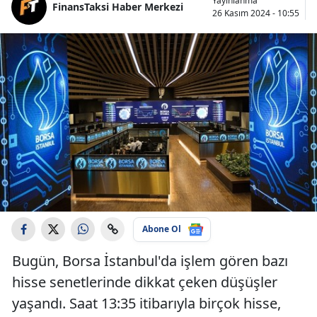
Yayınlanma
FinansTaksi Haber Merkezi
26 Kasım 2024 - 10:55
Abone Ol
Bugün, Borsa İstanbul'da işlem gören bazı
hisse senetlerinde dikkat çeken düşüşler
yaşandı. Saat 13:35 itibarıyla birçok hisse,