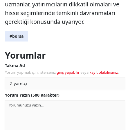
uzmanlar, yatırımcıların dikkatli olmaları ve
hisse seçimlerinde temkinli davranmaları
gerektiği konusunda uyarıyor.
#borsa
Yorumlar
Takma Ad
Yorum yapmak için, isterseniz
giriş yapabilir
veya
kayıt olabilirsiniz
.
Yorum Yazın (500 Karakter)