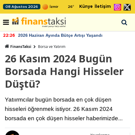
Künye
İletişim
08 Ağustos 2026
26
°
2026 Haziran Ayında Bütçe Artışı Yaşandı
22:26
FinansTaksi
Borsa ve Yatırım
26 Kasım 2024 Bugün
Borsada Hangi Hisseler
Düştü?
Yatıırmcılar bugün borsada en çok düşen
hisseleri öğrenmek istiyor. 26 Kasım 2024
borsada en çok düşen hisseler haberimizde...