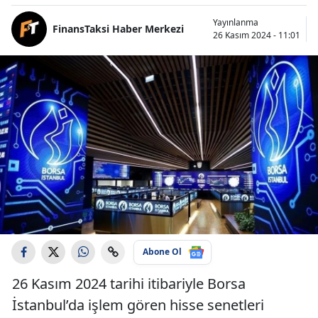
Yayınlanma
FinansTaksi Haber Merkezi
26 Kasım 2024 - 11:01
Abone Ol
26 Kasım 2024 tarihi itibariyle Borsa
İstanbul’da işlem gören hisse senetleri