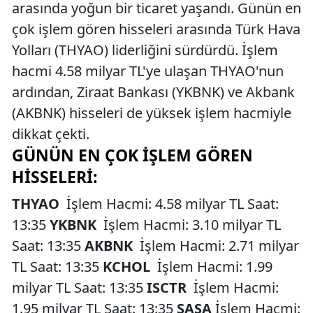
arasında yoğun bir ticaret yaşandı. Günün en
çok işlem gören hisseleri arasında Türk Hava
Yolları (THYAO) liderliğini sürdürdü. İşlem
hacmi 4.58 milyar TL'ye ulaşan THYAO'nun
ardından, Ziraat Bankası (YKBNK) ve Akbank
(AKBNK) hisseleri de yüksek işlem hacmiyle
dikkat çekti.
GÜNÜN EN ÇOK İŞLEM GÖREN
HISSELERI:
THYAO
İşlem Hacmi: 4.58 milyar TL Saat:
13:35
YKBNK
İşlem Hacmi: 3.10 milyar TL
Saat: 13:35
AKBNK
İşlem Hacmi: 2.71 milyar
TL Saat: 13:35
KCHOL
İşlem Hacmi: 1.99
milyar TL Saat: 13:35
ISCTR
İşlem Hacmi:
1.95 milyar TL Saat: 13:35
SASA
İşlem Hacmi: