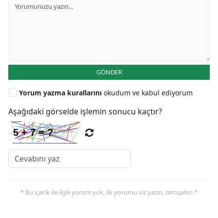
GÖNDER
Yorum yazma kurallarını
okudum ve kabul ediyorum
Aşağıdaki görselde işlemin sonucu kaçtır?
* Bu içerik ile ilgili yorum yok, ilk yorumu siz yazın, tartışalım *