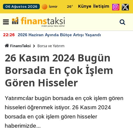
Künye
İletişim
06 Ağustos 2026
26
°
2026 Haziran Ayında Bütçe Artışı Yaşandı
22:26
FinansTaksi
Borsa ve Yatırım
26 Kasım 2024 Bugün
Borsada En Çok İşlem
Gören Hisseler
Yatırımcılar bugün borsada en çok işlem gören
hisseleri öğrenmek istiyor. 26 Kasım 2024
borsada en çok işlem gören hisseler
haberimizde...