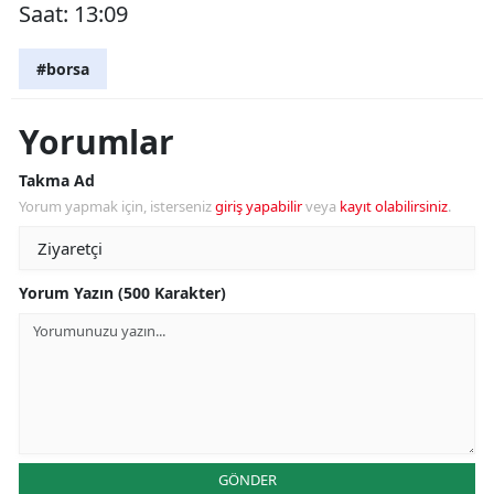
Saat: 13:09
#borsa
Yorumlar
Takma Ad
Yorum yapmak için, isterseniz
giriş yapabilir
veya
kayıt olabilirsiniz
.
Yorum Yazın (500 Karakter)
GÖNDER