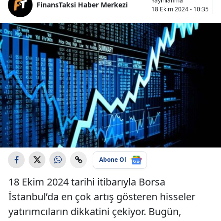
Yayınlanma
FinansTaksi Haber Merkezi
18 Ekim 2024 - 10:35
Abone Ol
18 Ekim 2024 tarihi itibarıyla Borsa
İstanbul’da en çok artış gösteren hisseler
yatırımcıların dikkatini çekiyor. Bugün,