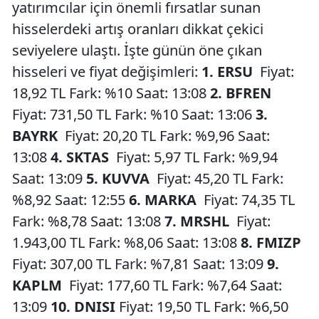
yatırımcılar için önemli fırsatlar sunan
hisselerdeki artış oranları dikkat çekici
seviyelere ulaştı. İşte günün öne çıkan
hisseleri ve fiyat değişimleri:
1. ERSU
Fiyat:
18,92 TL Fark: %10 Saat: 13:08
2. BFREN
Fiyat: 731,50 TL Fark: %10 Saat: 13:06
3.
BAYRK
Fiyat: 20,20 TL Fark: %9,96 Saat:
13:08
4. SKTAS
Fiyat: 5,97 TL Fark: %9,94
Saat: 13:09
5. KUVVA
Fiyat: 45,20 TL Fark:
%8,92 Saat: 12:55
6. MARKA
Fiyat: 74,35 TL
Fark: %8,78 Saat: 13:08
7. MRSHL
Fiyat:
1.943,00 TL Fark: %8,06 Saat: 13:08
8. FMIZP
Fiyat: 307,00 TL Fark: %7,81 Saat: 13:09
9.
KAPLM
Fiyat: 177,60 TL Fark: %7,64 Saat:
13:09
10. DNISI
Fiyat: 19,50 TL Fark: %6,50