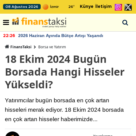
Künye
İletişim
08 Ağustos 2026
26
°
2026 Haziran Ayında Bütçe Artışı Yaşandı
22:26
FinansTaksi
Borsa ve Yatırım
18 Ekim 2024 Bugün
Borsada Hangi Hisseler
Yükseldi?
Yatırımcılar bugün borsada en çok artan
hisseleri merak ediyor. 18 Ekim 2024 borsada
en çok artan hisseler haberimizde...