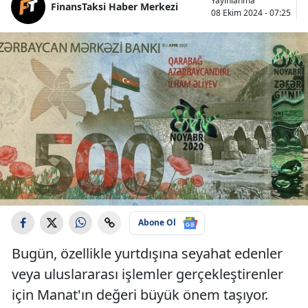
Yayınlanma
FinansTaksi Haber Merkezi
08 Ekim 2024 - 07:25
Abone Ol
Bugün, özellikle yurtdışına seyahat edenler
veya uluslararası işlemler gerçekleştirenler
için Manat'ın değeri büyük önem taşıyor.