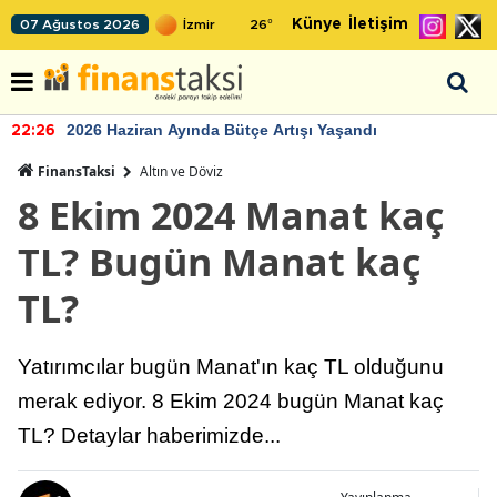
Künye
İletişim
07 Ağustos 2026
26
°
2026 Haziran Ayında Bütçe Artışı Yaşandı
22:26
FinansTaksi
Altın ve Döviz
8 Ekim 2024 Manat kaç
TL? Bugün Manat kaç
TL?
Yatırımcılar bugün Manat'ın kaç TL olduğunu
merak ediyor. 8 Ekim 2024 bugün Manat kaç
TL? Detaylar haberimizde...