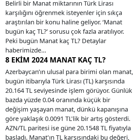
Belirli bir Manat miktarının Türk Lirası
karşılığını öğrenmek isteyenler için sıkça
araştırılan bir konu haline geliyor. ‘Manat
bugün kaç TL?’ sorusu çok fazla aratılıyor.
Peki bugün Manat kaç TL? Detaylar
haberimizde…
8 EKIM 2024 MANAT KAÇ TL?
Azerbaycan’ın ulusal para birimi olan manat,
bugün itibarıyla Türk Lirası (TL) karşısında
20.164 TL seviyesinde işlem görüyor. Günlük
bazda yüzde 0.04 oranında küçük bir
değişim yaşayan manat, dünkü kapanışına
göre yaklaşık 0.0091 TL'lik bir artış gösterdi.
AZN/TL paritesi ise güne 20.1548 TL fiyatıyla
başladı. Manat'ın TL karşısındaki bu değeri,