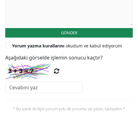
GÖNDER
Yorum yazma kurallarını
okudum ve kabul ediyorum
Aşağıdaki görselde işlemin sonucu kaçtır?
* Bu içerik ile ilgili yorum yok, ilk yorumu siz yazın, tartışalım *