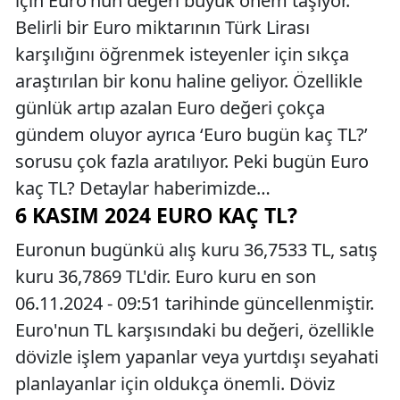
için Euro'nun değeri büyük önem taşıyor.
Belirli bir Euro miktarının Türk Lirası
karşılığını öğrenmek isteyenler için sıkça
araştırılan bir konu haline geliyor. Özellikle
günlük artıp azalan Euro değeri çokça
gündem oluyor ayrıca ‘Euro bugün kaç TL?’
sorusu çok fazla aratılıyor. Peki bugün Euro
kaç TL? Detaylar haberimizde…
6 KASIM 2024 EURO KAÇ TL?
Euronun bugünkü alış kuru 36,7533 TL, satış
kuru 36,7869 TL'dir. Euro kuru en son
06.11.2024 - 09:51 tarihinde güncellenmiştir.
Euro'nun TL karşısındaki bu değeri, özellikle
dövizle işlem yapanlar veya yurtdışı seyahati
planlayanlar için oldukça önemli. Döviz