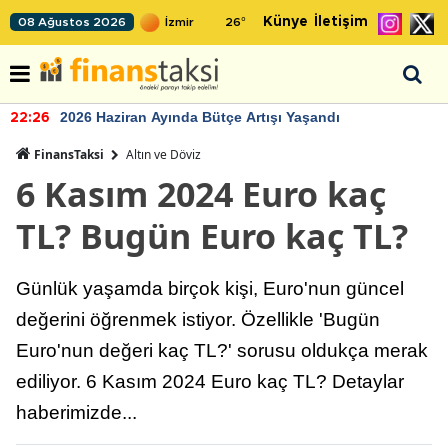
Künye
İletişim
08 Ağustos 2026
26
°
2026 Haziran Ayında Bütçe Artışı Yaşandı
22:26
FinansTaksi
Altın ve Döviz
6 Kasım 2024 Euro kaç
TL? Bugün Euro kaç TL?
Günlük yaşamda birçok kişi, Euro'nun güncel
değerini öğrenmek istiyor. Özellikle 'Bugün
Euro'nun değeri kaç TL?' sorusu oldukça merak
ediliyor. 6 Kasım 2024 Euro kaç TL? Detaylar
haberimizde...