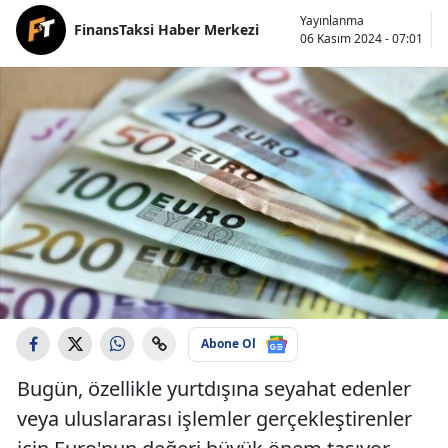
Yayınlanma
FinansTaksi Haber Merkezi
06 Kasım 2024 - 07:01
Abone Ol
Bugün, özellikle yurtdışına seyahat edenler
veya uluslararası işlemler gerçekleştirenler