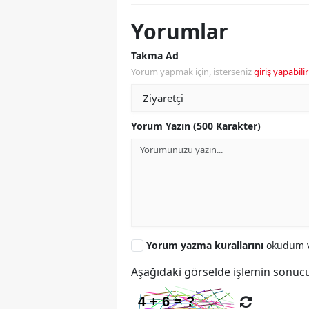
Yorumlar
Takma Ad
Yorum yapmak için, isterseniz
giriş yapabilir
Yorum Yazın (500 Karakter)
Yorum yazma kurallarını
okudum v
Aşağıdaki görselde işlemin sonucu