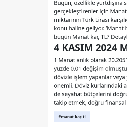
Bugün, özellikle yurtdışına 
gerçekleştirenler için Manat
miktarının Türk Lirası karşıl
konu haline geliyor. ‘Manat b
bugün Manat kaç TL? Detay
4 KASIM 2024 
1 Manat anlık olarak 20.2051
yüzde 0.01 değişim olmuştur.
dövizle işlem yapanlar veya 
önemli. Döviz kurlarındaki a
de seyahat bütçelerini doğru
takip etmek, doğru finansal 
#manat kaç tl