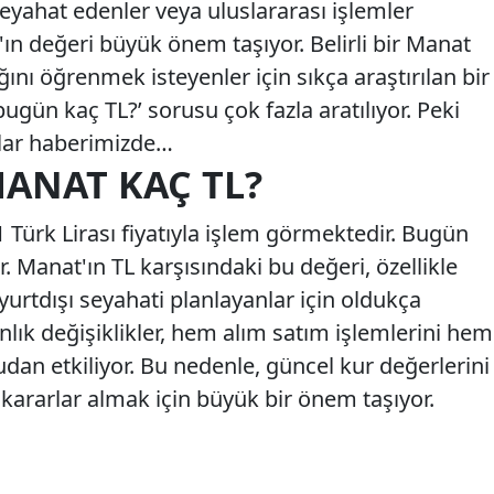
seyahat edenler veya uluslararası işlemler
'ın değeri büyük önem taşıyor. Belirli bir Manat
ığını öğrenmek isteyenler için sıkça araştırılan bir
ugün kaç TL?’ sorusu çok fazla aratılıyor. Peki
lar haberimizde…
MANAT KAÇ TL?
 Türk Lirası fiyatıyla işlem görmektedir. Bugün
 Manat'ın TL karşısındaki bu değeri, özellikle
yurtdışı seyahati planlayanlar için oldukça
nlık değişiklikler, hem alım satım işlemlerini hem
dan etkiliyor. Bu nedenle, güncel kur değerlerini
kararlar almak için büyük bir önem taşıyor.