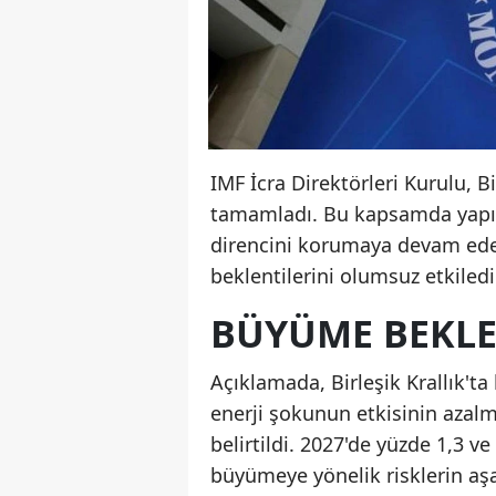
IMF İcra Direktörleri Kurulu, B
tamamladı. Bu kapsamda yapıla
direncini korumaya devam ede
beklentilerini olumsuz etkiledi
BÜYÜME BEKLEN
Açıklamada, Birleşik Krallık't
enerji şokunun etkisinin azalm
belirtildi. 2027'de yüzde 1,3 
büyümeye yönelik risklerin aşa