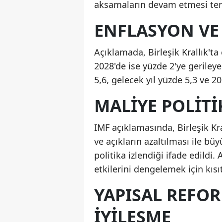
aksamaların devam etmesi temel
ENFLASYON VE 
Açıklamada, Birleşik Krallık't
2028'de ise yüzde 2'ye gerileye
5,6, gelecek yıl yüzde 5,3 ve 2
MALIYE POLITI
IMF açıklamasında, Birleşik K
ve açıkların azaltılması ile b
politika izlendiği ifade edildi. 
etkilerini dengelemek için kısıt
YAPISAL REFO
İYILEŞME