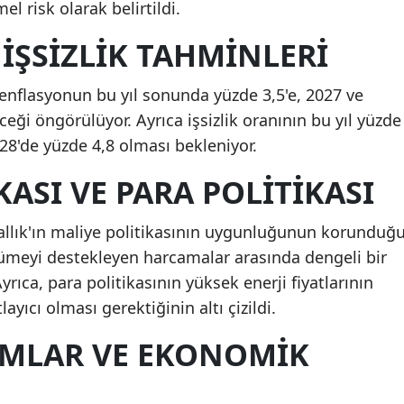
 risk olarak belirtildi.
İŞSIZLIK TAHMINLERI
a enflasyonun bu yıl sonunda yüzde 3,5'e, 2027 ve
ceği öngörülüyor. Ayrıca işsizlik oranının bu yıl yüzde
028'de yüzde 4,8 olması bekleniyor.
KASI VE PARA POLITIKASI
rallık'ın maliye politikasının uygunluğunun korunduğ
üyümeyi destekleyen harcamalar arasında dengeli bir
Ayrıca, para politikasının yüksek enerji fiyatlarının
layıcı olması gerektiğinin altı çizildi.
RMLAR VE EKONOMIK