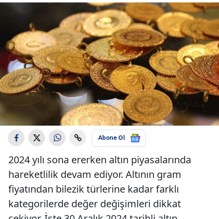
Abone Ol
2024 yılı sona ererken altın piyasalarında
hareketlilik devam ediyor. Altının gram
fiyatından bilezik türlerine kadar farklı
kategorilerde değer değişimleri dikkat
çekiyor. İşte 30 Aralık 2024 tarihli altın