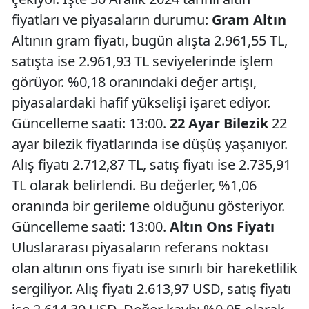
fiyatları ve piyasaların durumu:
Gram Altın
Altının gram fiyatı, bugün alışta 2.961,55 TL,
satışta ise 2.961,93 TL seviyelerinde işlem
görüyor. %0,18 oranındaki değer artışı,
piyasalardaki hafif yükselişi işaret ediyor.
Güncelleme saati: 13:00.
22 Ayar Bilezik
22
ayar bilezik fiyatlarında ise düşüş yaşanıyor.
Alış fiyatı 2.712,87 TL, satış fiyatı ise 2.735,91
TL olarak belirlendi. Bu değerler, %1,06
oranında bir gerileme olduğunu gösteriyor.
Güncelleme saati: 13:00.
Altın Ons Fiyatı
Uluslararası piyasaların referans noktası
olan altının ons fiyatı ise sınırlı bir hareketlilik
sergiliyor. Alış fiyatı 2.613,97 USD, satış fiyatı