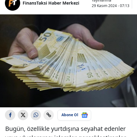
Yayınlanma
FinansTaksi Haber Merkezi
29 Kasım 2024 - 07:13
Abone Ol
Bugün, özellikle yurtdışına seyahat edenler