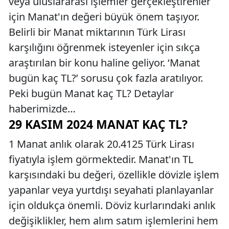
veya uluslararası işlemler gerçekleştirenler
için Manat'ın değeri büyük önem taşıyor.
Belirli bir Manat miktarının Türk Lirası
karşılığını öğrenmek isteyenler için sıkça
araştırılan bir konu haline geliyor. ‘Manat
bugün kaç TL?’ sorusu çok fazla aratılıyor.
Peki bugün Manat kaç TL? Detaylar
haberimizde…
29 KASIM 2024 MANAT KAÇ TL?
1 Manat anlık olarak 20.4125 Türk Lirası
fiyatıyla işlem görmektedir. Manat'ın TL
karşısındaki bu değeri, özellikle dövizle işlem
yapanlar veya yurtdışı seyahati planlayanlar
için oldukça önemli. Döviz kurlarındaki anlık
değişiklikler, hem alım satım işlemlerini hem