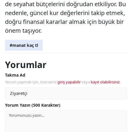
de seyahat bütçelerini doğrudan etkiliyor. Bu
nedenle, güncel kur değerlerini takip etmek,
doğru finansal kararlar almak için büyük bir
önem taşıyor.
#manat kaç tl
Yorumlar
Takma Ad
Yorum yapmak için, isterseniz
giriş yapabilir
veya
kayıt olabilirsiniz
.
Yorum Yazın (500 Karakter)