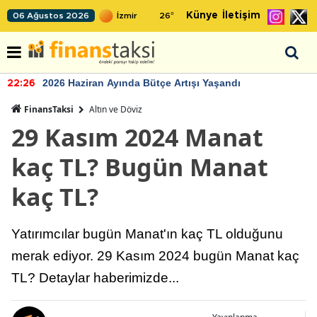
Künye
İletişim
06 Ağustos 2026
26
°
2026 Haziran Ayında Bütçe Artışı Yaşandı
22:26
FinansTaksi
Altın ve Döviz
29 Kasım 2024 Manat
kaç TL? Bugün Manat
kaç TL?
Yatırımcılar bugün Manat'ın kaç TL olduğunu
merak ediyor. 29 Kasım 2024 bugün Manat kaç
TL? Detaylar haberimizde...