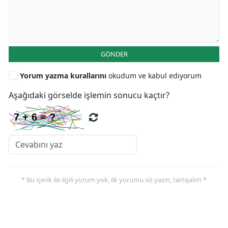
GÖNDER
Yorum yazma kurallarını
okudum ve kabul ediyorum
Aşağıdaki görselde işlemin sonucu kaçtır?
* Bu içerik ile ilgili yorum yok, ilk yorumu siz yazın, tartışalım *