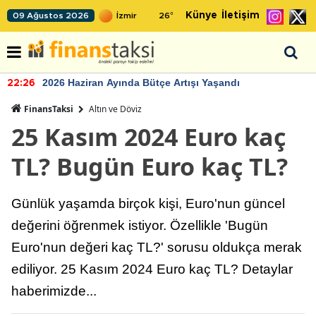
Künye
İletişim
09 Ağustos 2026
26
°
2026 Haziran Ayında Bütçe Artışı Yaşandı
22:26
FinansTaksi
Altın ve Döviz
25 Kasım 2024 Euro kaç
TL? Bugün Euro kaç TL?
Günlük yaşamda birçok kişi, Euro'nun güncel
değerini öğrenmek istiyor. Özellikle 'Bugün
Euro'nun değeri kaç TL?' sorusu oldukça merak
ediliyor. 25 Kasım 2024 Euro kaç TL? Detaylar
haberimizde...