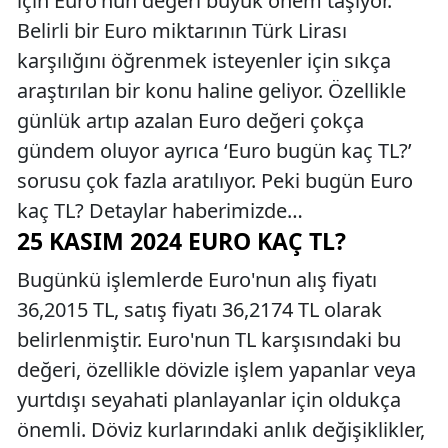
için Euro'nun değeri büyük önem taşıyor.
Belirli bir Euro miktarının Türk Lirası
karşılığını öğrenmek isteyenler için sıkça
araştırılan bir konu haline geliyor. Özellikle
günlük artıp azalan Euro değeri çokça
gündem oluyor ayrıca ‘Euro bugün kaç TL?’
sorusu çok fazla aratılıyor. Peki bugün Euro
kaç TL? Detaylar haberimizde…
25 KASIM 2024 EURO KAÇ TL?
Bugünkü işlemlerde Euro'nun alış fiyatı
36,2015 TL, satış fiyatı 36,2174 TL olarak
belirlenmiştir. Euro'nun TL karşısındaki bu
değeri, özellikle dövizle işlem yapanlar veya
yurtdışı seyahati planlayanlar için oldukça
önemli. Döviz kurlarındaki anlık değişiklikler,