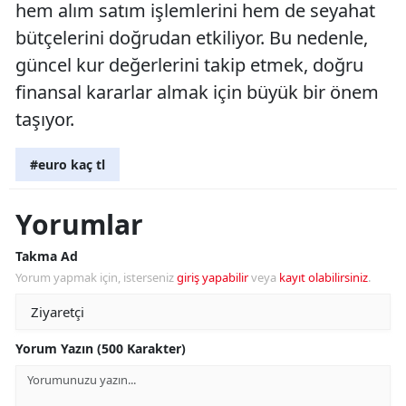
hem alım satım işlemlerini hem de seyahat
bütçelerini doğrudan etkiliyor. Bu nedenle,
güncel kur değerlerini takip etmek, doğru
finansal kararlar almak için büyük bir önem
taşıyor.
#euro kaç tl
Yorumlar
Takma Ad
Yorum yapmak için, isterseniz
giriş yapabilir
veya
kayıt olabilirsiniz
.
Yorum Yazın (500 Karakter)