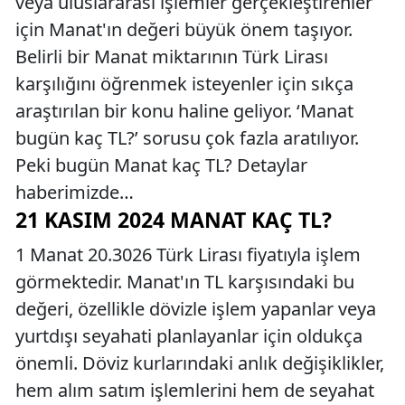
veya uluslararası işlemler gerçekleştirenler
için Manat'ın değeri büyük önem taşıyor.
Belirli bir Manat miktarının Türk Lirası
karşılığını öğrenmek isteyenler için sıkça
araştırılan bir konu haline geliyor. ‘Manat
bugün kaç TL?’ sorusu çok fazla aratılıyor.
Peki bugün Manat kaç TL? Detaylar
haberimizde…
21 KASIM 2024 MANAT KAÇ TL?
1 Manat 20.3026 Türk Lirası fiyatıyla işlem
görmektedir. Manat'ın TL karşısındaki bu
değeri, özellikle dövizle işlem yapanlar veya
yurtdışı seyahati planlayanlar için oldukça
önemli. Döviz kurlarındaki anlık değişiklikler,
hem alım satım işlemlerini hem de seyahat