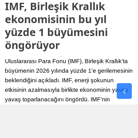
IMF, Birleşik Krallık
ekonomisinin bu yıl
yüzde 1 büyümesini
öngörüyor
Uluslararası Para Fonu (IMF), Birleşik Krallık'ta
büyümenin 2026 yılında yüzde 1'e gerilemesinin
beklendiğini açıkladı. IMF, enerji şokunun
etkisinin azalmasıyla birlikte ekonominin yavaş
yavaş toparlanacağını öngördü. IMF'nin
raporuna göre, Birleşik Krallık ekonomisi,
sonraki yıllarda istikrarlı bir toparlanma süreci
yaşayabilir.