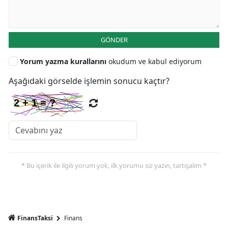
GÖNDER
Yorum yazma kurallarını
okudum ve kabul ediyorum
Aşağıdaki görselde işlemin sonucu kaçtır?
* Bu içerik ile ilgili yorum yok, ilk yorumu siz yazın, tartışalım *
FinansTaksi
Finans