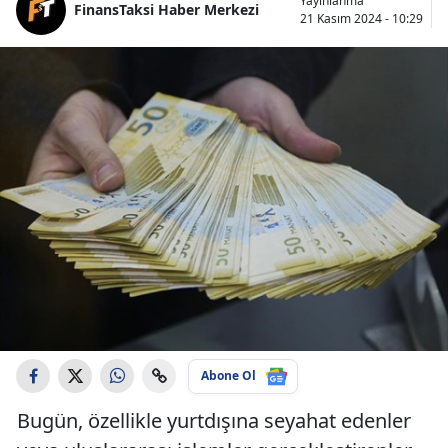
Yayınlanma
FinansTaksi Haber Merkezi
21 Kasım 2024 - 10:29
Abone Ol
Bugün, özellikle yurtdışına seyahat edenler