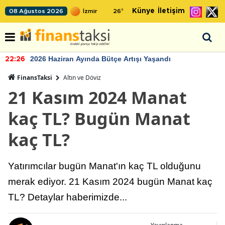
Künye
İletişim
08 Ağustos 2026
26
°
2026 Haziran Ayında Bütçe Artışı Yaşandı
22:26
FinansTaksi
Altın ve Döviz
21 Kasım 2024 Manat
kaç TL? Bugün Manat
kaç TL?
Yatırımcılar bugün Manat'ın kaç TL olduğunu
merak ediyor. 21 Kasım 2024 bugün Manat kaç
TL? Detaylar haberimizde...