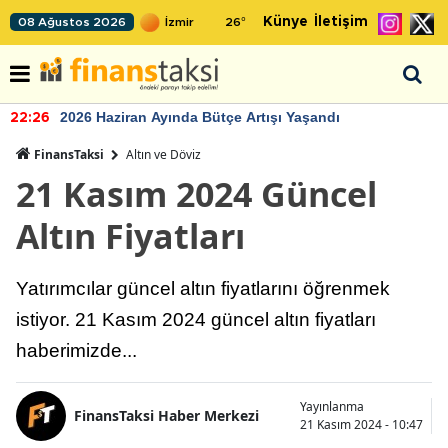
Künye
İletişim
08 Ağustos 2026
26
°
2026 Haziran Ayında Bütçe Artışı Yaşandı
22:26
FinansTaksi
Altın ve Döviz
21 Kasım 2024 Güncel
Altın Fiyatları
Yatırımcılar güncel altın fiyatlarını öğrenmek
istiyor. 21 Kasım 2024 güncel altın fiyatları
haberimizde...
Yayınlanma
FinansTaksi Haber Merkezi
21 Kasım 2024 - 10:47