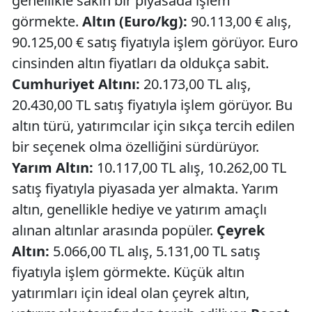
genellikle sakin bir piyasada işlem
görmekte.
Altın (Euro/kg):
90.113,00 € alış,
90.125,00 € satış fiyatıyla işlem görüyor. Euro
cinsinden altın fiyatları da oldukça sabit.
Cumhuriyet Altını:
20.173,00 TL alış,
20.430,00 TL satış fiyatıyla işlem görüyor. Bu
altın türü, yatırımcılar için sıkça tercih edilen
bir seçenek olma özelliğini sürdürüyor.
Yarım Altın:
10.117,00 TL alış, 10.262,00 TL
satış fiyatıyla piyasada yer almakta. Yarım
altın, genellikle hediye ve yatırım amaçlı
alınan altınlar arasında popüler.
Çeyrek
Altın:
5.066,00 TL alış, 5.131,00 TL satış
fiyatıyla işlem görmekte. Küçük altın
yatırımları için ideal olan çeyrek altın,