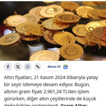
Abone Ol
Altın fiyatları, 21 Kasım 2024 itibarıyla yatay
bir seyir izlemeye devam ediyor. Bugün,
altının gram fiyatı 2.961,24 TL'den işlem
görürken, diğer altın çeşitlerinde de küçük
değişiklikler gözlemlendi.
Gram Altın: