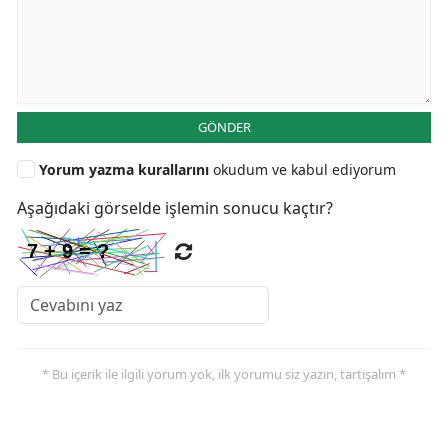
GÖNDER
Yorum yazma kurallarını
okudum ve kabul ediyorum
Aşağıdaki görselde işlemin sonucu kaçtır?
* Bu içerik ile ilgili yorum yok, ilk yorumu siz yazın, tartışalım *