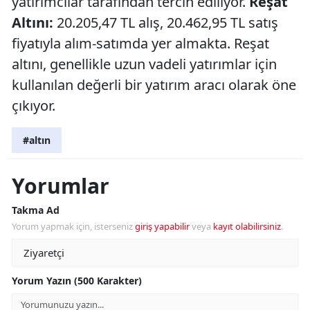
yatırımcılar tarafından tercih ediliyor.
Reşat
Altını:
20.205,47 TL alış, 20.462,95 TL satış
fiyatıyla alım-satımda yer almakta. Reşat
altını, genellikle uzun vadeli yatırımlar için
kullanılan değerli bir yatırım aracı olarak öne
çıkıyor.
#altın
Yorumlar
Takma Ad
Yorum yapmak için, isterseniz
giriş yapabilir
veya
kayıt olabilirsiniz
.
Yorum Yazın (500 Karakter)