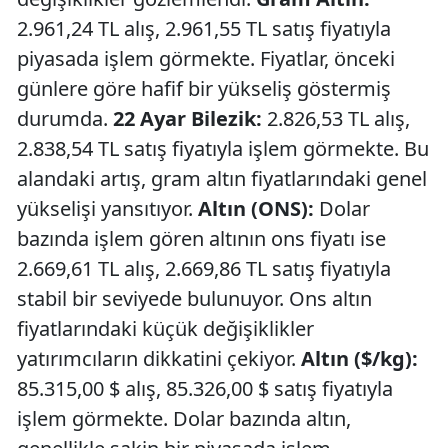
2.961,24 TL alış, 2.961,55 TL satış fiyatıyla
piyasada işlem görmekte. Fiyatlar, önceki
günlere göre hafif bir yükseliş göstermiş
durumda.
22 Ayar Bilezik:
2.826,53 TL alış,
2.838,54 TL satış fiyatıyla işlem görmekte. Bu
alandaki artış, gram altın fiyatlarındaki genel
yükselişi yansıtıyor.
Altın (ONS):
Dolar
bazında işlem gören altının ons fiyatı ise
2.669,61 TL alış, 2.669,86 TL satış fiyatıyla
stabil bir seviyede bulunuyor. Ons altın
fiyatlarındaki küçük değişiklikler
yatırımcıların dikkatini çekiyor.
Altın ($/kg):
85.315,00 $ alış, 85.326,00 $ satış fiyatıyla
işlem görmekte. Dolar bazında altın,