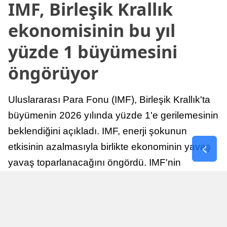
IMF, Birleşik Krallık
ekonomisinin bu yıl
yüzde 1 büyümesini
öngörüyor
Uluslararası Para Fonu (IMF), Birleşik Krallık'ta
büyümenin 2026 yılında yüzde 1'e gerilemesinin
beklendiğini açıkladı. IMF, enerji şokunun
etkisinin azalmasıyla birlikte ekonominin yavaş
yavaş toparlanacağını öngördü. IMF'nin
raporuna göre, Birleşik Krallık ekonomisi,
sonraki yıllarda istikrarlı bir toparlanma süreci
yaşayabilir.