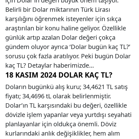
için Dolar’ın değeri büyük önem taşıyor.
Belirli bir Dolar miktarının Türk Lirası
karşılığını öğrenmek isteyenler için sıkça
araştırılan bir konu haline geliyor. Özellikle
günlük artıp azalan Dolar değeri çokça
gündem oluyor ayrıca ‘Dolar bugün kaç TL?’
sorusu çok fazla aratılıyor. Peki bugün Dolar
kaç TL? Detaylar haberimizde…
18 KASIM 2024 DOLAR KAÇ TL?
Doların bugünkü alış kuru; 34,4621 TL satış
fiyatı; 34,4696 tL olarak belirlenmiştir.
Dolar’ın TL karşısındaki bu değeri, özellikle
dövizle işlem yapanlar veya yurtdışı seyahati
planlayanlar için oldukça önemli. Döviz
kurlarındaki anlık değişiklikler, hem alım