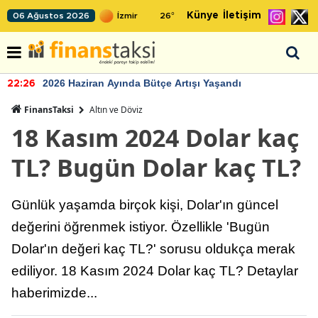
Künye
İletişim
06 Ağustos 2026
26
°
2026 Haziran Ayında Bütçe Artışı Yaşandı
22:26
FinansTaksi
Altın ve Döviz
18 Kasım 2024 Dolar kaç
TL? Bugün Dolar kaç TL?
Günlük yaşamda birçok kişi, Dolar'ın güncel
değerini öğrenmek istiyor. Özellikle 'Bugün
Dolar'ın değeri kaç TL?' sorusu oldukça merak
ediliyor. 18 Kasım 2024 Dolar kaç TL? Detaylar
haberimizde...