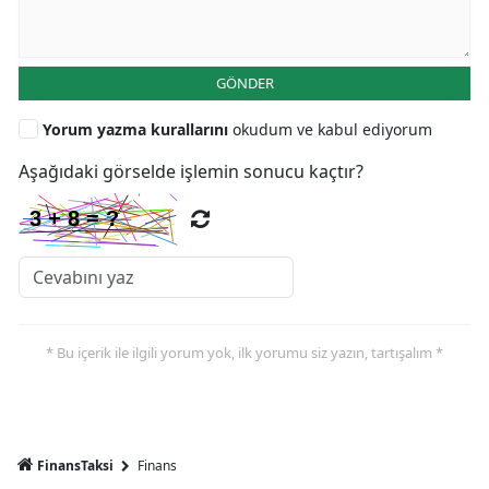
GÖNDER
Yorum yazma kurallarını
okudum ve kabul ediyorum
Aşağıdaki görselde işlemin sonucu kaçtır?
* Bu içerik ile ilgili yorum yok, ilk yorumu siz yazın, tartışalım *
FinansTaksi
Finans