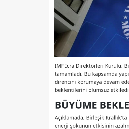
IMF İcra Direktörleri Kurulu, B
tamamladı. Bu kapsamda yapıla
direncini korumaya devam ede
beklentilerini olumsuz etkiledi
BÜYÜME BEKLEN
Açıklamada, Birleşik Krallık't
enerji şokunun etkisinin azalm