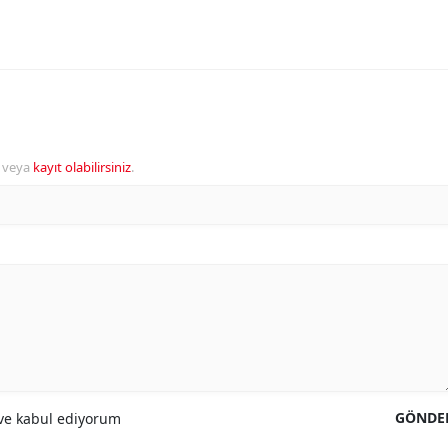
veya
kayıt olabilirsiniz
.
GÖNDE
e kabul ediyorum