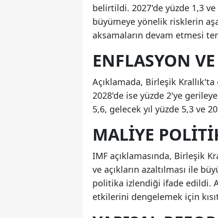
belirtildi. 2027'de yüzde 1,3 
büyümeye yönelik risklerin aşa
aksamaların devam etmesi temel
ENFLASYON VE 
Açıklamada, Birleşik Krallık't
2028'de ise yüzde 2'ye gerileye
5,6, gelecek yıl yüzde 5,3 ve 2
MALIYE POLITI
IMF açıklamasında, Birleşik K
ve açıkların azaltılması ile b
politika izlendiği ifade edildi. 
etkilerini dengelemek için kısıt