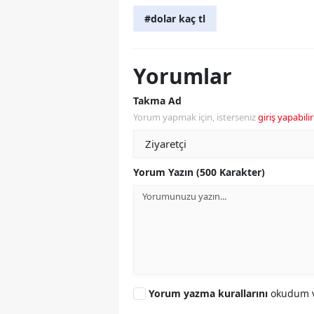
#dolar kaç tl
Yorumlar
Takma Ad
Yorum yapmak için, isterseniz
giriş yapabilir
Yorum Yazın (500 Karakter)
Yorum yazma kurallarını
okudum v