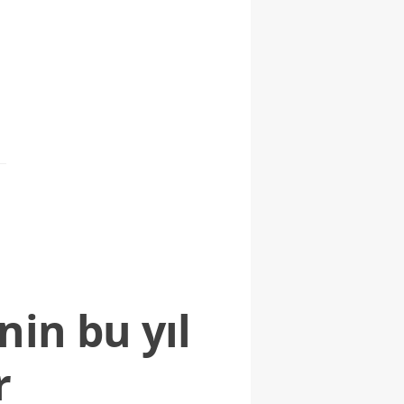
nin bu yıl
r