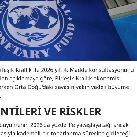
irleşik Krallık ile 2026 yılı 4. Madde konsültasyonunu
n açıklamaya göre, Birleşik Krallık ekonomisi
rken Orta Doğu'daki savaşın yakın vadeli büyüme
.
TILERI VE RISKLER
a büyümenin 2026'da yüzde 1'e yavaşlayacağı ancak
asıyla kademeli bir toparlanma sürecine girileceği