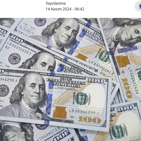
Yayınlanma
14 Kasım 2024 - 06:42