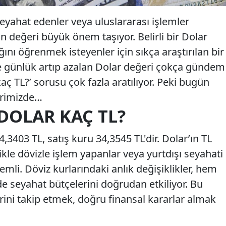
seyahat edenler veya uluslararası işlemler
ın değeri büyük önem taşıyor. Belirli bir Dolar
ığını öğrenmek isteyenler için sıkça araştırılan bir
kle günlük artıp azalan Dolar değeri çokça gündem
aç TL?’ sorusu çok fazla aratılıyor. Peki bugün
erimizde…
 DOLAR KAÇ TL?
,3403 TL, satış kuru 34,3545 TL'dir. Dolar’ın TL
ikle dövizle işlem yapanlar veya yurtdışı seyahati
emli. Döviz kurlarındaki anlık değişiklikler, hem
e seyahat bütçelerini doğrudan etkiliyor. Bu
rini takip etmek, doğru finansal kararlar almak