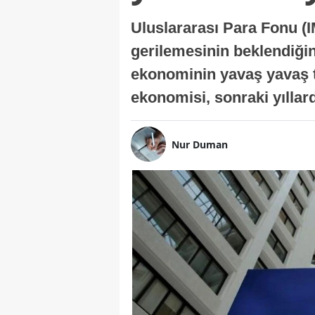
Uluslararası Para Fonu (I
gerilemesinin beklendiğini
ekonominin yavaş yavaş t
ekonomisi, sonraki yıllard
Nur Duman