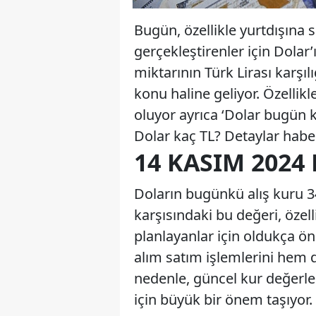
Bugün, özellikle yurtdışına 
gerçekleştirenler için Dolar’
miktarının Türk Lirası karşıl
konu haline geliyor. Özelli
oluyor ayrıca ‘Dolar bugün k
Dolar kaç TL? Detaylar hab
14 KASIM 2024
Doların bugünkü alış kuru 34
karşısındaki bu değeri, özell
planlayanlar için oldukça ön
alım satım işlemlerini hem d
nedenle, güncel kur değerle
için büyük bir önem taşıyor.