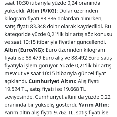
saat 10:30 itibarıyla yüzde 0,24 oranında
yükseldi.
Altın ($/KG):
Dolar üzerinden
kilogram fiyatı 83.336 dolardan alınırken,
satış fiyatı 83.348 dolar olarak kaydedildi. Bu
kategoride yüzde 0,21’lik bir artış söz konusu
ve saat 10:15 itibarıyla fiyatlar güncellendi.
Altın (Euro/KG):
Euro üzerinden kilogram
fiyatı ise 88.479 Euro alış ve 88.492 Euro satış
fiyatıyla işlem görüyor. Yüzde 0,21’lik bir artış
mevcut ve saat 10:15 itibarıyla güncel fiyat
açıklandı.
Cumhuriyet Altını:
Alış fiyatı
19.524 TL, satış fiyatı ise 19.668 TL
seviyesinde. Cumhuriyet altını da yüzde 0,22
oranında bir yükseliş gösterdi.
Yarım Altın:
Yarım altın alış fiyatı 9.762 TL, satış fiyatı ise