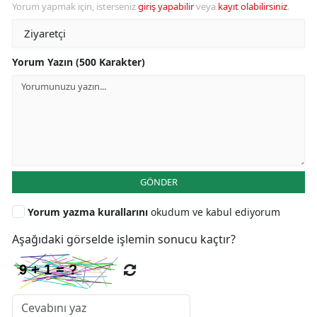
Yorum yapmak için, isterseniz
giriş yapabilir
veya
kayıt olabilirsiniz
.
Yorum Yazın (500 Karakter)
GÖNDER
Yorum yazma kurallarını
okudum ve kabul ediyorum
Aşağıdaki görselde işlemin sonucu kaçtır?