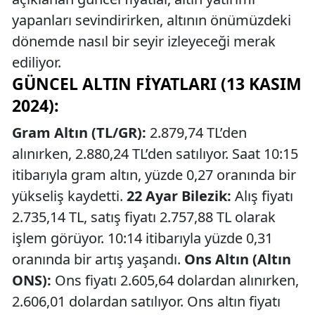
yapanları sevindirirken, altının önümüzdeki
dönemde nasıl bir seyir izleyeceği merak
ediliyor.
GÜNCEL ALTIN FIYATLARI (13 KASIM
2024):
Gram Altın (TL/GR):
2.879,74 TL’den
alınırken, 2.880,24 TL’den satılıyor. Saat 10:15
itibarıyla gram altın, yüzde 0,27 oranında bir
yükseliş kaydetti.
22 Ayar Bilezik:
Alış fiyatı
2.735,14 TL, satış fiyatı 2.757,88 TL olarak
işlem görüyor. 10:14 itibarıyla yüzde 0,31
oranında bir artış yaşandı.
Ons Altın (Altın
ONS):
Ons fiyatı 2.605,64 dolardan alınırken,
2.606,01 dolardan satılıyor. Ons altın fiyatı