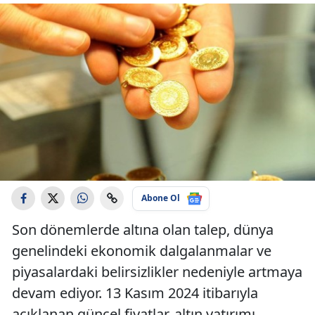
Abone Ol
Son dönemlerde altına olan talep, dünya
genelindeki ekonomik dalgalanmalar ve
piyasalardaki belirsizlikler nedeniyle artmaya
devam ediyor. 13 Kasım 2024 itibarıyla
açıklanan güncel fiyatlar, altın yatırımı