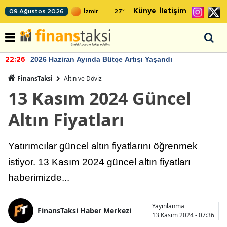
Künye
İletişim
09 Ağustos 2026
27
°
2026 Haziran Ayında Bütçe Artışı Yaşandı
22:26
FinansTaksi
Altın ve Döviz
13 Kasım 2024 Güncel
Altın Fiyatları
Yatırımcılar güncel altın fiyatlarını öğrenmek
istiyor. 13 Kasım 2024 güncel altın fiyatları
haberimizde...
Yayınlanma
FinansTaksi Haber Merkezi
13 Kasım 2024 - 07:36