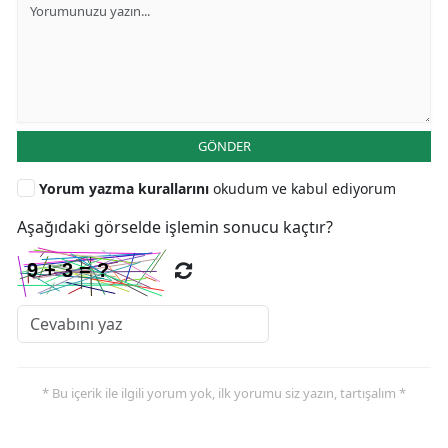
GÖNDER
Yorum yazma kurallarını
okudum ve kabul ediyorum
Aşağıdaki görselde işlemin sonucu kaçtır?
* Bu içerik ile ilgili yorum yok, ilk yorumu siz yazın, tartışalım *