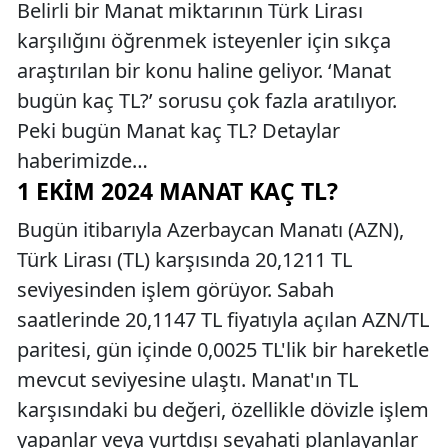
Belirli bir Manat miktarının Türk Lirası
karşılığını öğrenmek isteyenler için sıkça
araştırılan bir konu haline geliyor. ‘Manat
bugün kaç TL?’ sorusu çok fazla aratılıyor.
Peki bugün Manat kaç TL? Detaylar
haberimizde…
1 EKIM 2024 MANAT KAÇ TL?
Bugün itibarıyla Azerbaycan Manatı (AZN),
Türk Lirası (TL) karşısında 20,1211 TL
seviyesinden işlem görüyor. Sabah
saatlerinde 20,1147 TL fiyatıyla açılan AZN/TL
paritesi, gün içinde 0,0025 TL'lik bir hareketle
mevcut seviyesine ulaştı. Manat'ın TL
karşısındaki bu değeri, özellikle dövizle işlem
yapanlar veya yurtdışı seyahati planlayanlar