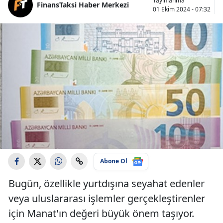
Yayınlanma
FinansTaksi Haber Merkezi
01 Ekim 2024 - 07:32
Abone Ol
Bugün, özellikle yurtdışına seyahat edenler
veya uluslararası işlemler gerçekleştirenler
için Manat'ın değeri büyük önem taşıyor.