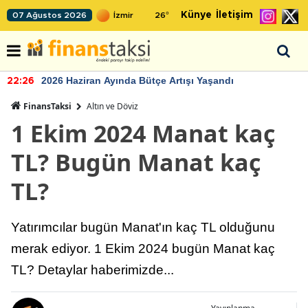
Künye
İletişim
07 Ağustos 2026
26
°
2026 Haziran Ayında Bütçe Artışı Yaşandı
22:26
FinansTaksi
Altın ve Döviz
1 Ekim 2024 Manat kaç
TL? Bugün Manat kaç
TL?
Yatırımcılar bugün Manat'ın kaç TL olduğunu
merak ediyor. 1 Ekim 2024 bugün Manat kaç
TL? Detaylar haberimizde...