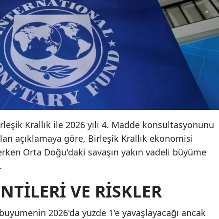
irleşik Krallık ile 2026 yılı 4. Madde konsültasyonunu
n açıklamaya göre, Birleşik Krallık ekonomisi
rken Orta Doğu'daki savaşın yakın vadeli büyüme
.
TILERI VE RISKLER
a büyümenin 2026'da yüzde 1'e yavaşlayacağı ancak