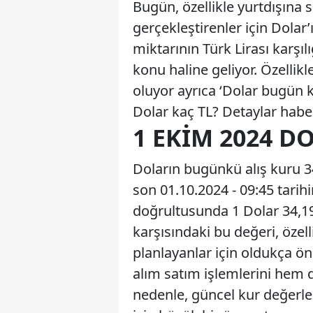
Bugün, özellikle yurtdışına 
gerçekleştirenler için Dolar’
miktarının Türk Lirası karşıl
konu haline geliyor. Özelli
oluyor ayrıca ‘Dolar bugün k
Dolar kaç TL? Detaylar hab
1 EKIM 2024 D
Doların bugünkü alış kuru 34
son 01.10.2024 - 09:45 tarihi
doğrultusunda 1 Dolar 34,193
karşısındaki bu değeri, özell
planlayanlar için oldukça ön
alım satım işlemlerini hem d
nedenle, güncel kur değerle