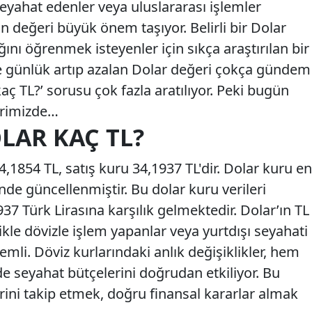
seyahat edenler veya uluslararası işlemler
ın değeri büyük önem taşıyor. Belirli bir Dolar
ığını öğrenmek isteyenler için sıkça araştırılan bir
kle günlük artıp azalan Dolar değeri çokça gündem
aç TL?’ sorusu çok fazla aratılıyor. Peki bugün
erimizde…
OLAR KAÇ TL?
,1854 TL, satış kuru 34,1937 TL'dir. Dolar kuru en
nde güncellenmiştir. Bu dolar kuru verileri
7 Türk Lirasına karşılık gelmektedir. Dolar’ın TL
ikle dövizle işlem yapanlar veya yurtdışı seyahati
emli. Döviz kurlarındaki anlık değişiklikler, hem
e seyahat bütçelerini doğrudan etkiliyor. Bu
rini takip etmek, doğru finansal kararlar almak