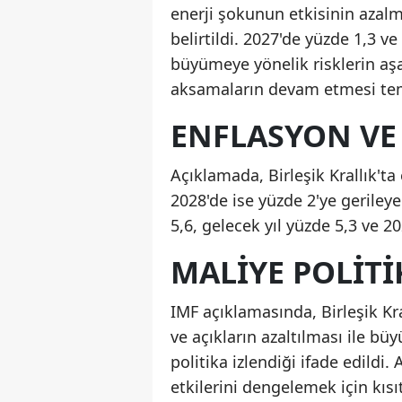
enerji şokunun etkisinin azalm
belirtildi. 2027'de yüzde 1,3 
büyümeye yönelik risklerin aşa
aksamaların devam etmesi temel
ENFLASYON VE 
Açıklamada, Birleşik Krallık't
2028'de ise yüzde 2'ye gerileye
5,6, gelecek yıl yüzde 5,3 ve 2
MALIYE POLITI
IMF açıklamasında, Birleşik K
ve açıkların azaltılması ile b
politika izlendiği ifade edildi. 
etkilerini dengelemek için kısıt