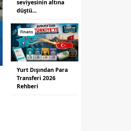
seviyesinin altına
düştü...
Finans
Yurt Dışından Para
Transferi 2026
Rehberi