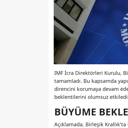
IMF İcra Direktörleri Kurulu, B
tamamladı. Bu kapsamda yapıla
direncini korumaya devam ede
beklentilerini olumsuz etkiledi
BÜYÜME BEKLEN
Açıklamada, Birleşik Krallık't