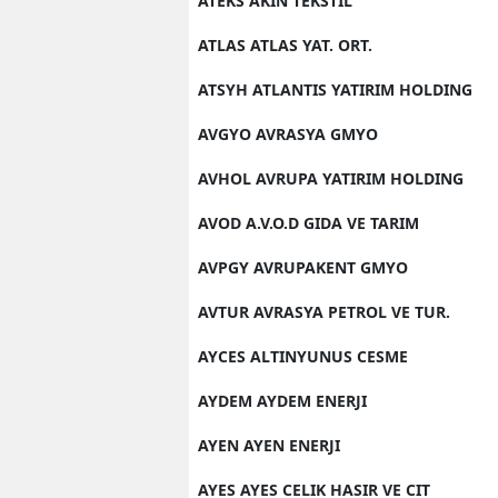
ATEKS AKIN TEKSTIL
ATLAS ATLAS YAT. ORT.
ATSYH ATLANTIS YATIRIM HOLDING
AVGYO AVRASYA GMYO
AVHOL AVRUPA YATIRIM HOLDING
AVOD A.V.O.D GIDA VE TARIM
AVPGY AVRUPAKENT GMYO
AVTUR AVRASYA PETROL VE TUR.
AYCES ALTINYUNUS CESME
AYDEM AYDEM ENERJI
AYEN AYEN ENERJI
AYES AYES CELIK HASIR VE CIT