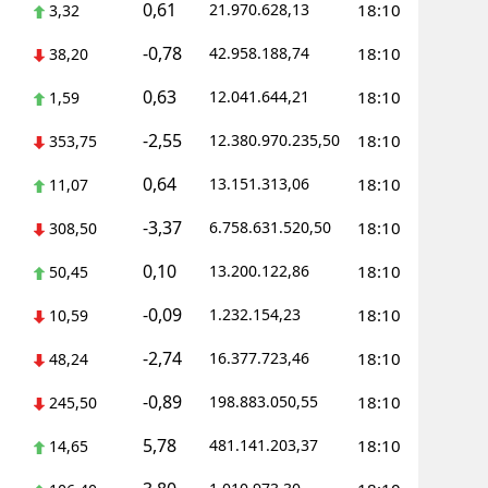
0,61
21.970.628,13
18:10
3,32
-0,78
42.958.188,74
18:10
38,20
0,63
12.041.644,21
18:10
1,59
-2,55
12.380.970.235,50
18:10
353,75
0,64
13.151.313,06
18:10
11,07
-3,37
6.758.631.520,50
18:10
308,50
0,10
13.200.122,86
18:10
50,45
-0,09
1.232.154,23
18:10
10,59
-2,74
16.377.723,46
18:10
48,24
-0,89
198.883.050,55
18:10
245,50
5,78
481.141.203,37
18:10
14,65