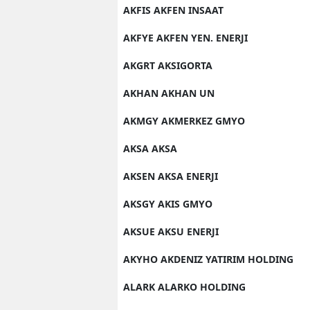
AKFIS AKFEN INSAAT
AKFYE AKFEN YEN. ENERJI
AKGRT AKSIGORTA
AKHAN AKHAN UN
AKMGY AKMERKEZ GMYO
AKSA AKSA
AKSEN AKSA ENERJI
AKSGY AKIS GMYO
AKSUE AKSU ENERJI
AKYHO AKDENIZ YATIRIM HOLDING
ALARK ALARKO HOLDING