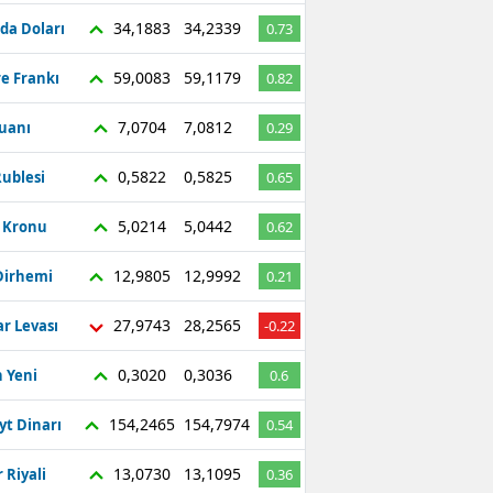
34,1883
34,2339
da Doları
0.73
59,0083
59,1179
re Frankı
0.82
7,0704
7,0812
Yuanı
0.29
0,5822
0,5825
ublesi
0.65
5,0214
5,0442
ç Kronu
0.62
12,9805
12,9992
Dirhemi
0.21
27,9743
28,2565
r Levası
-0.22
0,3020
0,3036
 Yeni
0.6
154,2465
154,7974
yt Dinarı
0.54
13,0730
13,1095
 Riyali
0.36