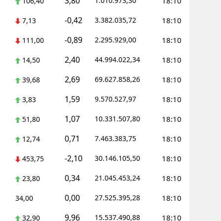
3,80
1.010.973,30
18:10
106,40
-0,42
3.382.035,72
18:10
7,13
-0,89
2.295.929,00
18:10
111,00
2,40
44.994.022,34
18:10
14,50
2,69
69.627.858,26
18:10
39,68
1,59
9.570.527,97
18:10
3,83
1,07
10.331.507,80
18:10
51,80
0,71
7.463.383,75
18:10
12,74
-2,10
30.146.105,50
18:10
453,75
0,34
21.045.453,24
18:10
23,80
0,00
27.525.395,28
18:10
34,00
9,96
15.537.490,88
18:10
32,90