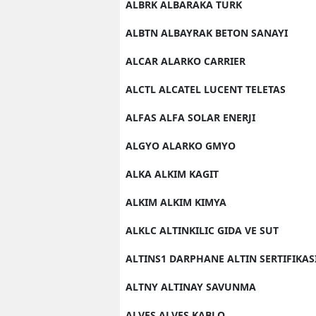
ALBRK ALBARAKA TURK
ALBTN ALBAYRAK BETON SANAYI
ALCAR ALARKO CARRIER
ALCTL ALCATEL LUCENT TELETAS
ALFAS ALFA SOLAR ENERJI
ALGYO ALARKO GMYO
ALKA ALKIM KAGIT
ALKIM ALKIM KIMYA
ALKLC ALTINKILIC GIDA VE SUT
ALTINS1 DARPHANE ALTIN SERTIFIKAS
ALTNY ALTINAY SAVUNMA
ALVES ALVES KABLO