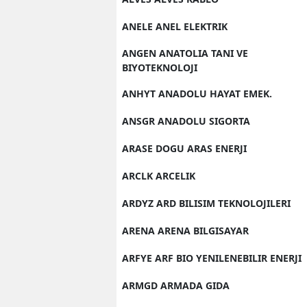
ANELE ANEL ELEKTRIK
ANGEN ANATOLIA TANI VE
BIYOTEKNOLOJI
ANHYT ANADOLU HAYAT EMEK.
ANSGR ANADOLU SIGORTA
ARASE DOGU ARAS ENERJI
ARCLK ARCELIK
ARDYZ ARD BILISIM TEKNOLOJILERI
ARENA ARENA BILGISAYAR
ARFYE ARF BIO YENILENEBILIR ENERJI
ARMGD ARMADA GIDA