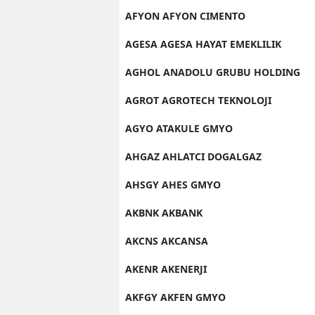
AFYON AFYON CIMENTO
AGESA AGESA HAYAT EMEKLILIK
AGHOL ANADOLU GRUBU HOLDING
AGROT AGROTECH TEKNOLOJI
AGYO ATAKULE GMYO
AHGAZ AHLATCI DOGALGAZ
AHSGY AHES GMYO
AKBNK AKBANK
AKCNS AKCANSA
AKENR AKENERJI
AKFGY AKFEN GMYO